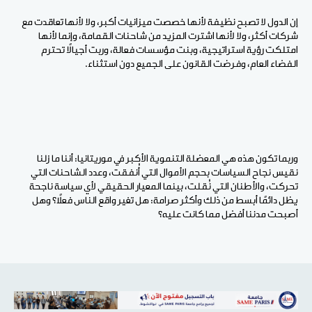
إن الدول لا تصبح نظيفة لأنها خصصت ميزانيات أكبر، ولا لأنها تعاقدت مع
شركات أكثر، ولا لأنها اشترت المزيد من شاحنات القمامة، وإنما لأنها
امتلكت رؤية استراتيجية، وبنت مؤسسات فعالة، وربت أجيالًا تحترم
الفضاء العام، وفرضت القانون على الجميع دون استثناء.
وربما تكون هذه هي المعضلة التنموية الأكبر في موريتانيا: أننا ما زلنا
نقيس نجاح السياسات بحجم الأموال التي أُنفقت، وعدد الشاحنات التي
تحركت، والأطنان التي نُقلت، بينما المعيار الحقيقي لأي سياسة ناجحة
يظل دائمًا أبسط من ذلك وأكثر صرامة: هل تغير واقع الناس فعلًا؟ وهل
أصبحت مدننا أفضل مما كانت عليه؟