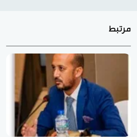
مرتبط