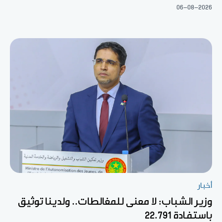
06-08-2026
أخبار
وزير الشباب: لا معنى للمغالطات.. ولدينا توثيق
باستفادة 22.791