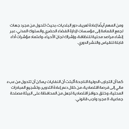
ومن المهم أيضًا إعادة تعريف دور البلديات، بحيث تتحول من مجرد جهات
لجمع القمامة إلى مؤسسات لإدارة الفضاء الحضري والسلوك المدني، عبر
إنشاء مراصد محلية للنظافة، وإشراك لجان الأحياء، واعتماد مؤشرات أداء
قابلة للقياس والنشر الدوري.
كما أن التجارب الدولية الناجحة أثبتت أن النفايات يمكن أن تتحول من عبء
مالي إلى فرصة اقتصادية، من خلال دعم إعادة التدوير، وتشجيع المبادرات
المحلية، وخلق حوافز اقتصادية تجعل من المحافظة على البيئة مصلحة
جماعية، لا مجرد واجب قانوني.