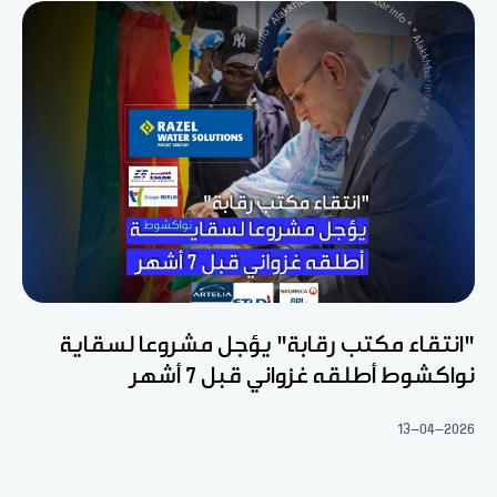
"انتقاء مكتب رقابة" يؤجل مشروعا لسقاية
نواكشوط أطلقه غزواني قبل 7 أشهر
13-04-2026