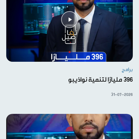
برامج
396 مليارًا لتنمية نواذيبو
31-07-2026