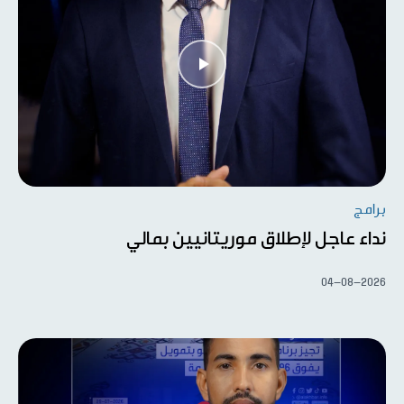
برامج
نداء عاجل لإطلاق موريتانيين بمالي
04-08-2026