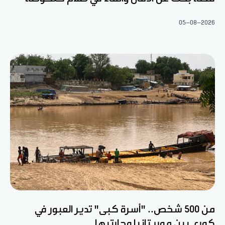
05-08-2026
من 500 شخص.. "أسرة كبى" تدير العبور في
كوري بين موريتانيا وجارتيها