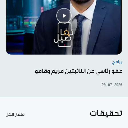
برامج
عفو رئاسي عن النائبتين مريم وقامو
29-07-2026
تحقيقات
اظهار الكل