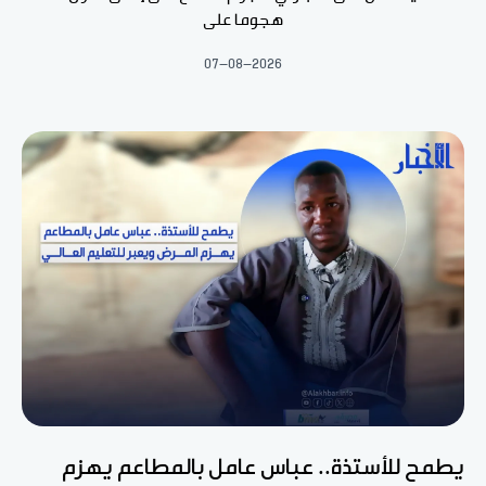
هجوما على
07-08-2026
يطمح للأستذة.. عباس عامل بالمطاعم يهزم