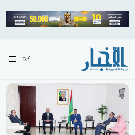
متميز