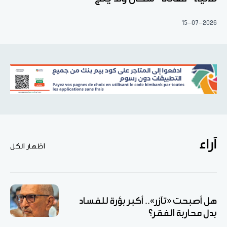
15-07-2026
آراء
اظهار الكل
هل أصبحت «تآزر».. أكبر بؤرة للفساد
بدل محاربة الفقر؟