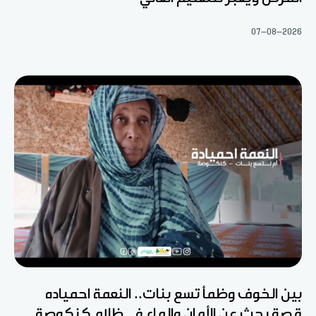
07-08-2026
بين الخوف وظمأ تسع بنات.. النعمة احمياده
قصة بحث عن الأمان والماء في ظلام كنكوصة