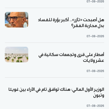
07-08-2026
هل أصبحت «تآزر».. أكبر بؤرة للفساد
بدل محاربة الفقر؟
07-08-2026
أمطار على قرى وتجمعات سكانية في
عشر ولايات
07-08-2026
الوزير الأول المالي: هناك توافق تام في الآراء بين غويتا
وتبون
07-08-2026