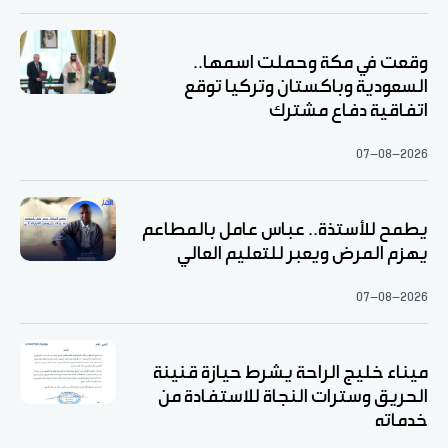
وقعت في مكة وحملت اسمها..
السعودية وباكستان وتركيا توقع
اتفاقية دفاع مشترك
07-08-2026
يطمح للأستذة.. عباس عامل بالمطاعم
يهزم المرض ويعبر للتعليم العالي
07-08-2026
ميناء خليج الراحة يشرط حيازة قنينة
الحريق وسترات النجاة للاستفادة من
خدماته