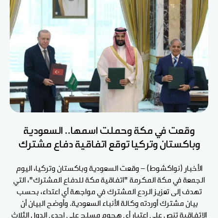
وقعت في مكة وحملت اسمها.. السعودية
وباكستان وتركيا توقع اتفاقية دفاع مشترك
الأخبار (نواكشوط) - وقعت السعودية وباكستان وتركيا، اليوم
الجمعة في مكة المكرمة "اتفاقية مكة للدفاع المشترك"، التي
تهدف إلى تعزيز الردع المشترك في مواجهة أي اعتداء، بحسب
بيان مشترك أوردته وكالة الأنباء السعودية. وأوضح البيان أن
الاتفاقية تنص على اعتبار أي هجوم مسلح على إحدى الدول الثلاث