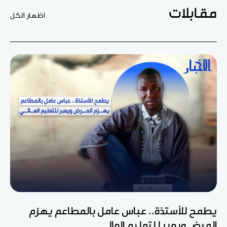
مقابلات
اظهار الكل
يطمح للأستذة.. عباس عامل بالمطاعم يهزم
المرض ويعبر للتعليم العالي