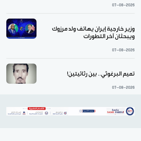
07-08-2026
وزير خارجية إيران يهاتف ولد مرزوك
ويبحثان آخر التطورات
07-08-2026
تميم البرغوثي.. بين رثائيتين!
07-08-2026