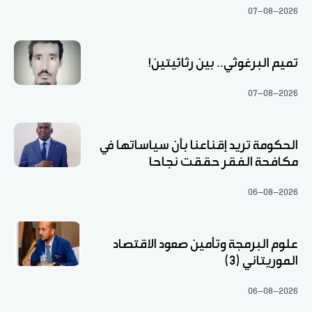
07-08-2026
تميم البرغوثي.. بين رثائيتين!
07-08-2026
الحكومة تريد إقناعنا بأن سياساتها في
مكافحة الفقر حققت نجاحا
06-08-2026
علوم البرمجة وتأمين صعود الاقتصاد
الموريتاني (3)
06-08-2026