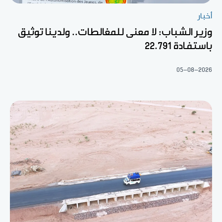
أخبار
وزير الشباب: لا معنى للمغالطات.. ولدينا توثيق
باستفادة 22.791
05-08-2026