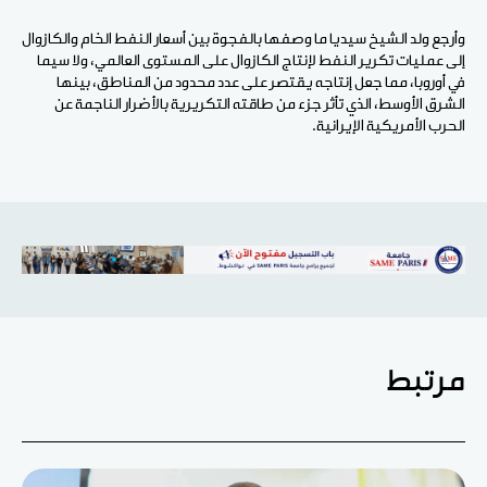
وأرجع ولد الشيخ سيديا ما وصفها بالفجوة بين أسعار النفط الخام والكازوال
إلى عمليات تكرير النفط لإنتاج الكازوال على المستوى العالمي، ولا سيما
في أوروبا، مما جعل إنتاجه يقتصر على عدد محدود من المناطق، بينها
الشرق الأوسط، الذي تأثر جزء من طاقته التكريرية بالأضرار الناجمة عن
الحرب الأمريكية الإيرانية.
مرتبط