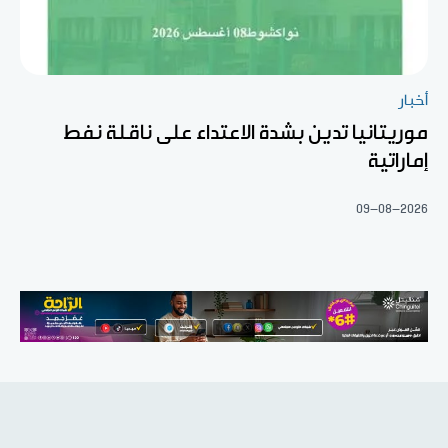
أخبار
موريتانيا تدين بشدة الاعتداء على ناقلة نفط
إماراتية
09-08-2026