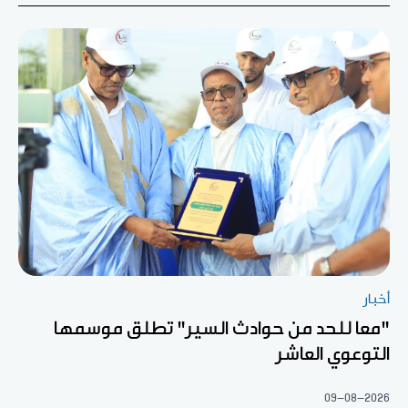
أخبار
"معا للحد من حوادث السير" تطلق موسمها
التوعوي العاشر
09-08-2026