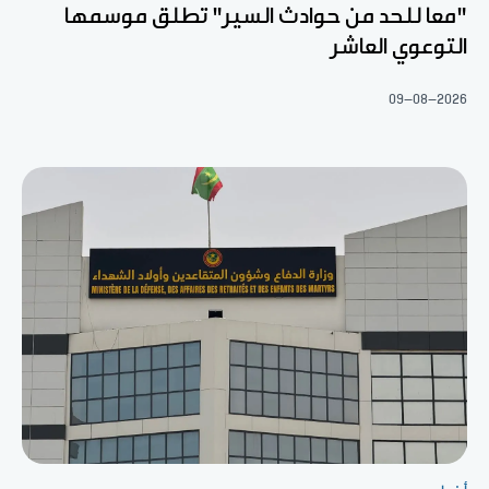
"معا للحد من حوادث السير" تطلق موسمها
التوعوي العاشر
09-08-2026