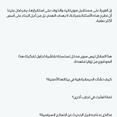
إن الغيرة على مستقبل موريتانيا، والخوف على استقرارها، يفرضان علينا
أن نطرح هذه الأسئلة بصراحة، لا بهدف الهدم، بل من أجل البناء على أسس
أكثر صلابة.
هذا المقال ليس سوى مدخل لسلسلة نقاشية تحاول تفكيك هذا
الموضوع من زوايا متعددة:
كيف نشأت الديمقراطية في بيئاتها الأصلية؟
لماذا تعثرت في تجارب أخرى؟
ما الذي نحتاجه قبل الحديث عن النماذج السياسية؟