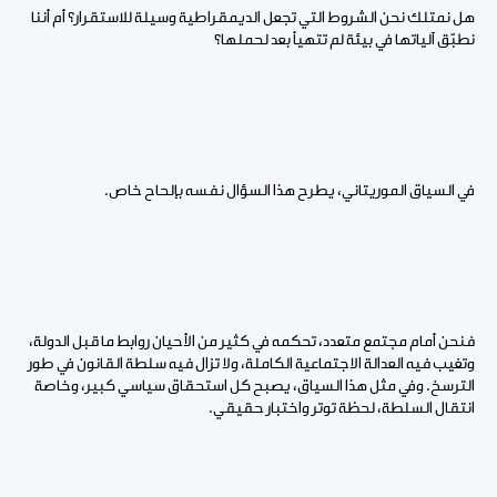
هل نمتلك نحن الشروط التي تجعل الديمقراطية وسيلة للاستقرار؟ أم أننا
نطبّق آلياتها في بيئة لم تتهيأ بعد لحملها؟
في السياق الموريتاني، يطرح هذا السؤال نفسه بإلحاح خاص.
فنحن أمام مجتمع متعدد، تحكمه في كثير من الأحيان روابط ما قبل الدولة،
وتغيب فيه العدالة الاجتماعية الكاملة، ولا تزال فيه سلطة القانون في طور
الترسخ. وفي مثل هذا السياق، يصبح كل استحقاق سياسي كبير، وخاصة
انتقال السلطة، لحظة توتر واختبار حقيقي.