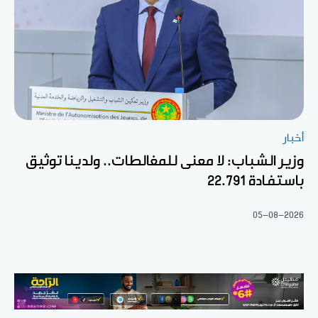
أخبار
وزير الشباب: لا معنى للمغالطات.. ولدينا توثيق
باستفادة 22.791
05-08-2026