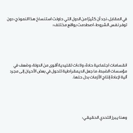
في المقابل، نجد أن كثيرًا من الدول التي حاولت استنساخ هذا النموذج، دون
توفر نفس الشروط، اصطدمت بواقع مختلف:
انقسامات اجتماعية حادة، ولاءات تقليدية أقوى من الدولة، وضعف في
مؤسسات الضبط، ما جعل الديمقراطية تتحول في بعض الأحيان إلى مجرد
آلية لإعادة إنتاج الأزمات بدل حلها.
وهنا يبرز التحدي الحقيقي: