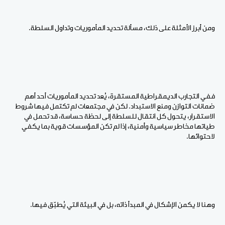
ومن أبرز الأمثلة على ذلك، مسألة تحديد المأموريات وتداول السلطة.
ففي التجارب الديمقراطية المستقرة، يُعد تحديد المأموريات أحد أهم
ضمانات التوازن ومنع الاستبداد. لكن في مجتمعات لم تكتمل فيها شروط
الاستقرار، يتحول كل انتقال للسلطة إلى لحظة حساسة، قد تحمل في
طياتها مخاطر سياسية وأمنية، إذا لم تكن المؤسسات قوية بما يكفي
لاحتوائها.
وهنا لا يكمن الإشكال في المبدأ ذاته، بل في البيئة التي يُطبّق فيها.