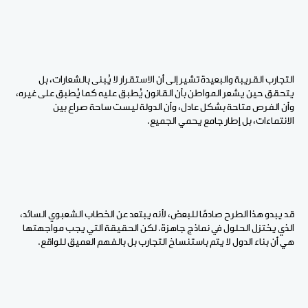
التجارب القريبة والبعيدة تشير إلى أن الاستقرار لا يُبنى بالشعارات، بل
يتحقق حين يشعر المواطن بأن القانون يُطبق عليه كما يُطبق على غيره،
وأن الفرص متاحة بشكل عادل، وأن الدولة ليست ساحة صراع بين
الانتماءات، بل إطار جامع يحمي الجميع.
قد يبدو هذا الطرح صادمًا للبعض، لأنه يبتعد عن الخطاب الشعبوي السائد،
الذي يختزل الحلول في نماذج جاهزة. لكن الحقيقة التي يجب مواجهتها
هي أن بناء الدول لا يتم باستنساخ التجارب بل بالفهم العميق للواقع.