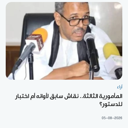
آراء
المأمورية الثالثة.. نقاش سابق لأوانه أم اختبار
للدستور؟
05-08-2026