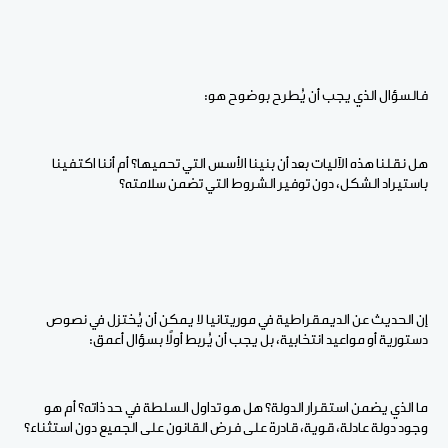
فالسؤال الذي يجب أن يُطرح بوضوح هو:
هل نقلنا هذه الآليات بعد أن بنينا الأسس التي تحميها؟ أم أننا اكتفينا
باستيراد الشكل، دون توفير الشروط التي تضمن سلامته؟
إن الحديث عن الديمقراطية في موريتانيا لا يمكن أن يُختزل في نصوص
دستورية أو مواعيد انتخابية، بل يجب أن يُربط أولًا بسؤال أعمق:
ما الذي يضمن استقرار الدولة؟ هل هو تداول السلطة في حد ذاته؟ أم هو
وجود دولة عادلة، قوية، قادرة على فرض القانون على الجميع دون استثناء؟