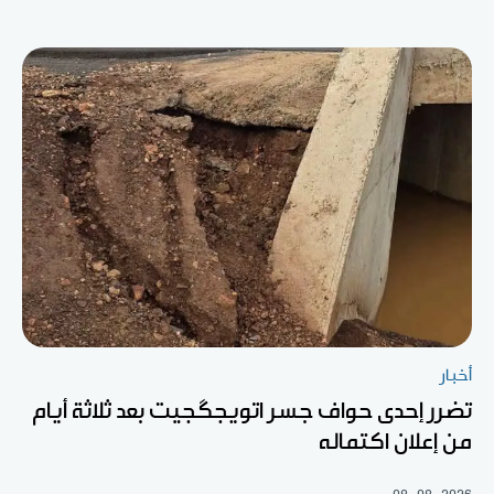
أخبار
تضرر إحدى حواف جسر اتويجگجيت بعد ثلاثة أيام
من إعلان اكتماله