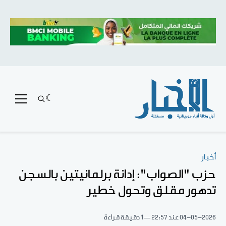
أخبار
حزب "الصواب": إدانة برلمانيتين بالسجن
تدهور مقلق وتحول خطير
04-05-2026
عند 22:57
1 دقيقة قراءة