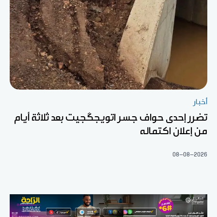
أخبار
تضرر إحدى حواف جسر اتويجگجيت بعد ثلاثة أيام
من إعلان اكتماله
08-08-2026