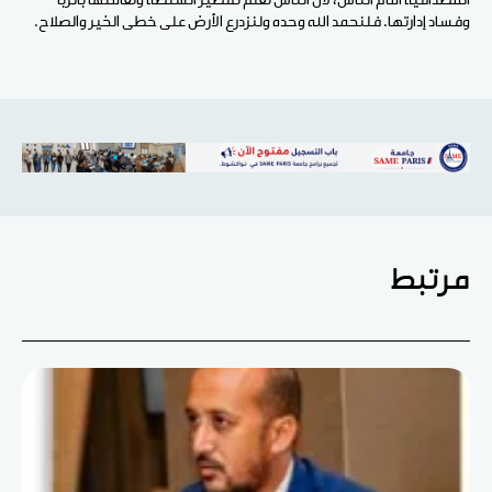
المصداقية أمام الناس، لأن الناس تعلم تقصير السلطة وتعاملها بالربا
وفساد إدارتها. فلنحمد الله وحده ولنزدرع الأرض على خطى الخير والصلاح.
مرتبط