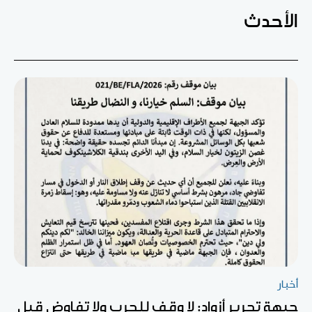
الأحدث
أخبار
جبهة تحرير أزواد: لا وقف للحرب ولا تفاوض قبل