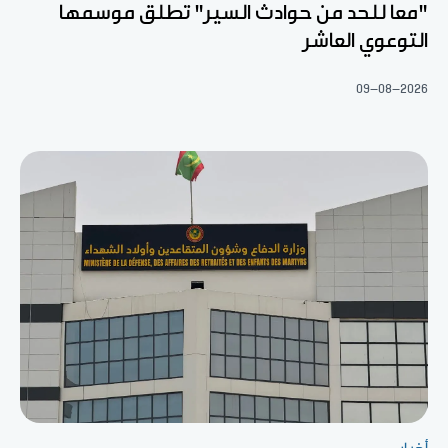
"معا للحد من حوادث السير" تطلق موسمها
التوعوي العاشر
09-08-2026