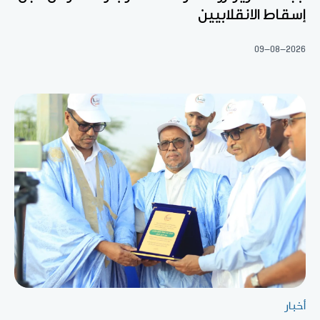
إسقاط الانقلابيين
09-08-2026
أخبار