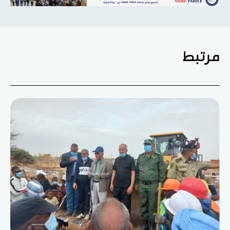
مرتبط