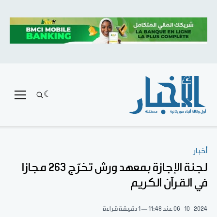
أخبار
لجنة الإجازة بمعهد ورش تخرّج 263 مجازا
في القرآن الكريم
06-10-2024
عند 11:48
1 دقيقة قراءة