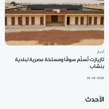
أخبار
تازيازت تُسلّم سوقًا ومسلخة عصرية لبلدية
بنشاب
08-08-2026
الأحدث