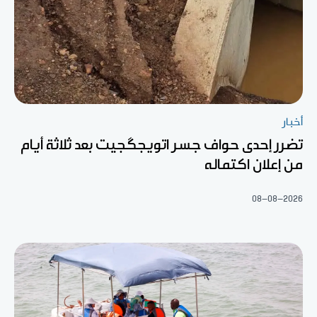
أخبار
تضرر إحدى حواف جسر اتويجگجيت بعد ثلاثة أيام
من إعلان اكتماله
08-08-2026