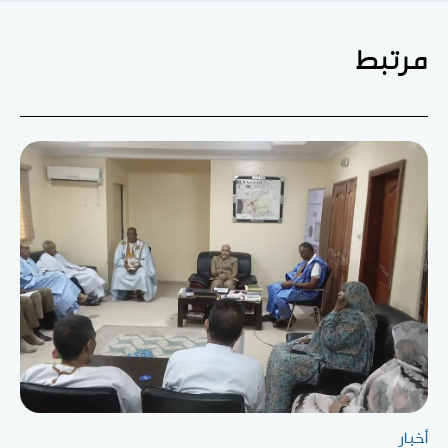
مرتبط
أخبار