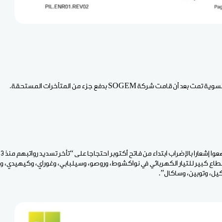
ن قامت شركة SOGEM بدفع جزء من المتأخرات المستحقة.
وك
طاع كبير للتيار الكهربائي في نواكشوط، وروصو، وسيلبابي، وغوراي، وكيهيدي، و
كيل، وتوبين، وساكال”.