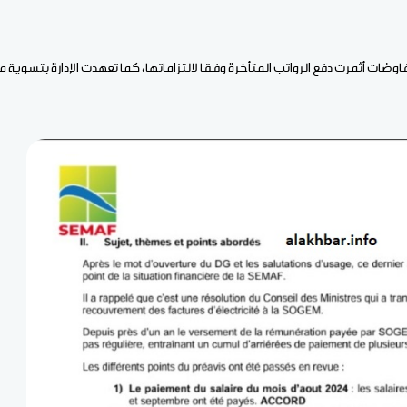
اوضات أثمرت دفع الرواتب المتأخرة وفقا لالتزاماتها، كما تعهدت الإدارة بتسو