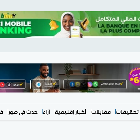
تحقيقات
مقابلات
أخبار إقليمية
آراء
حدث في صور
في