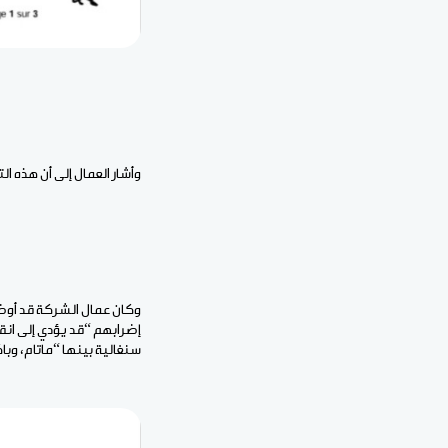
وأشار العمال إلى أن هذه التسوية تمت بعد أ
إضرابهم “قد يؤدي إلى انق
سنغالية بينها “ماتام، وبا