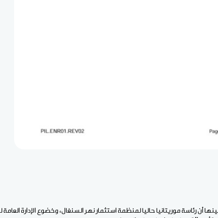
ينها أن رئاسة موريتانيا حاليا لمنظمة استثمار نهر السنغال، وخضوع الإدارة العام