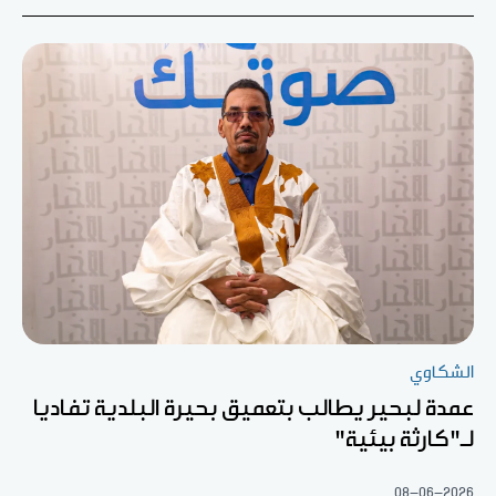
الشكاوي
عمدة لبحير يطالب بتعميق بحيرة البلدية تفاديا
لـ"كارثة بيئية"
08-06-2026