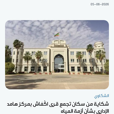
05-06-2026
الشكاوي
شكاية من سكان تجمع قرى اكْمَاش بمركز هامد
الإداري بشأن أزمة المياه