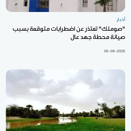
أخبار
"صوملك" تعتذر عن اضطرابات متوقعة بسبب
صيانة محطة جهد عال
08-08-2026