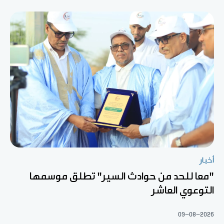
أخبار
"معا للحد من حوادث السير" تطلق موسمها
التوعوي العاشر
09-08-2026