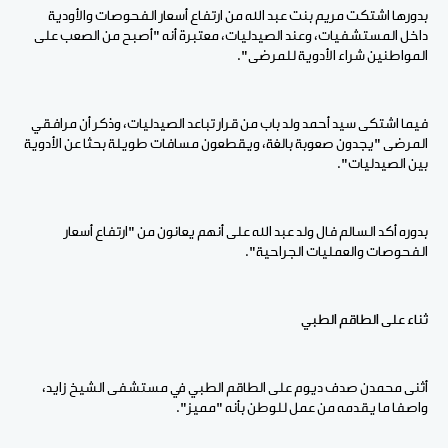
بدورها اشتكت مريم بنت عبد الله من ارتفاع أسعار الفحوصات والأودية
داخل المستشفيات، وعند الصيدليات، معتبرة أنه "أصبح من الصعب على
المواطنين شراء الأدوية للمرضى".
فيما اشتكى سيد أحمد ولد باب من قرار تباعد الصيدليات، وذكر أن مرافقي
المرضى "يجدون صعوبة بالغة، ويقطعون مسافات طويلة بحثا عن الأدوية
بين الصيدليات".
بدوره أكد السالم فال ولد عبد الله على أنهم يعانون من "ارتفاع أسعار
الفحوصات والعمليات الجراحية".
ثناء على الطاقم الطبي
أثنى محمدن صدف ديوم على الطاقم الطبي في مستشفى الشيخ زايد،
واصفا ما يقدمه من عمل للوطن بأنه "مميز".