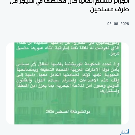
الجزائر تتسلم ألمانيا كان مختطفا في النيجر من
طرف مسلحين
09-08-2026
أخبار