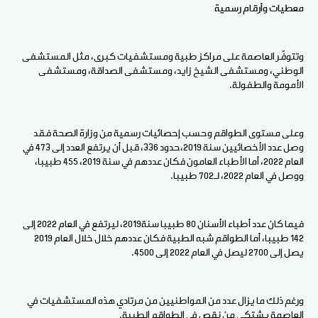
معطيات وأرقام رسمية
وتتوفّر العاصمة على مراكز طبية ومستشفيات كبرى، مثل المستشفى
الوطني، ومستشفى الشيخ زايد، ومستشفى الصداقة، ومستشفى
الأمومة والطفولة.
وعلى مستوى الطواقم وحسب إحصائيات رسمية من وزارة الصحة فقد
وصل عدد الأخصائيين سنة 2019،حدود 336، قبل أن يرتفع العدد إلى 473 في
العام 2022، أما الأطباء العامون فكان عددهم في سنة 2019، 455 طبيبا،
ووصل في العام 2022، لـ702 طبيبا.
فيما كان عدد أطباء الأسنان 80 طبيبا سنة2019، ليرتفع في العام 2022 إلى
142 طبيبا، أما الطواقم شبه الطبية فكان عددهم خلال خلال العام 2019
يصل إلى 2700 ليصل في العام 2022 إلى 4500.
ورغم ذلك ما يزال عدد من المواطنيين من مرتادي هذه المستشفيات في
العاصمة يشتكي من نقص في الطواقم الطبية.