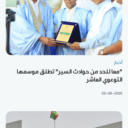
أخبار
"معا للحد من حوادث السير" تطلق موسمها
التوعوي العاشر
09-08-2026