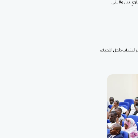
باقون بالتساوي بين ولايتي
الشباب داخل الأحياء،