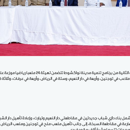
ولفت الوزير إلى أن الحزمة الثانية من برنامج تنمية مدينة نوا
عب في توجنين، وأربعة في دار النعيم، وستة في الرياض، وأربعة في عرفات، وثلاثة في
يشمل بناء دارَي شباب جديدتين في مقاطعتي دار النعيم وتيارت، وإعادة تأهيل دار ال
رعة في مقاطعة السبخة، إلى جانب تأهيل ملعب ملح في توجنين وملعب الرياض، 
درجات تتسع لعشرة آلاف مقعد فردي.