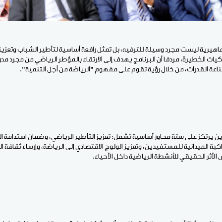
لجماهيرية ليست مجرد وسيلة للترفيه، بل تمثل رافعة أساسية لتأطير الشباب وتعزيز
يات الخطيرة، مردفا أن البرنامج يهدف إلى الارتقاء بالمؤطر الرياضي من مجرد مد
اعة القدرات، من خلال رؤية تقوم على مفهوم "الرياضة من أجل التنمية".
ن يرتكز على ستة محاور أساسية تشمل: تعزيز التأطير الرياضي، وضمان استدامة ا
اكبة الميدانية للمستفيدين، وتعزيز الولوج الاقتصادي إلى الرياضة، وإرساء ثقافة ال
الأثر الحقيقي للأنشطة الرياضية داخل الأحياء.