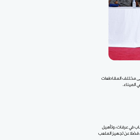
كشوط تتضمن تهيئة 24 ملعبا رياضيا موزعة على مختلف المقاطعات
 الميناء.
شباب في عرفات، وتأهيل
فضلا عن تجهيز الملعب