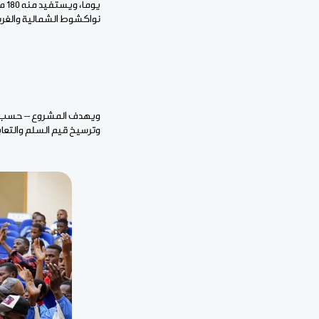
نواكشوط الشمالية والغرب
ويهدف المشروع – حسب الوز
وترسيخ قيم السلم والتعاي