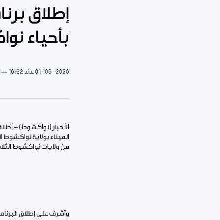
إطلاق برنا
بأحياء نو
01-06-2026
عند 16:22
1 د
الأخبار (نواكشوط) – أطلق
من ولايات نواكشوط الثلا