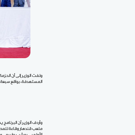
المستهدفة، بواقع سبعة ملا
وأردف الوزير أن البرنامج 
ملعب قندهار وقاعة للمصا
الأولمبي بعشب طبيعي وم