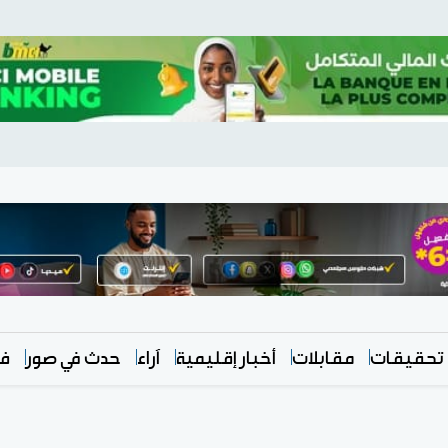
تحقيقات
مقابلات
أخبار إقليمية
آراء
حدث في صور
في