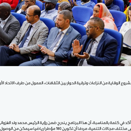
وع الوقاية من النزاعات وترقية الحوار بين الثقافات، الممول من طرف الاتحاد الأو
 أكد في كلمة بالمناسبة، أن هذا البرنامج يندرج ضمن رؤية الرئيس محمد ولد الغزواني