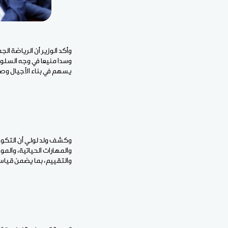
وأكد الوزير أن الرياضة ا
وسدا منيعا في وجه السلوك
يسهم في بناء الأجيال وصن
وكشف ولد لولي أن التكوي
والمهارات الحياتية، والمو
والتقييم، بما يضمن قياس 