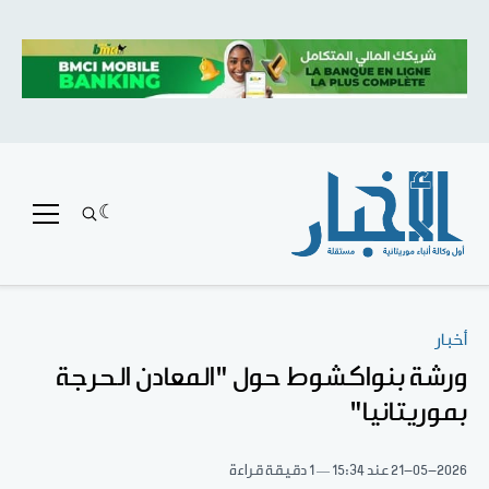
أخبار
ورشة بنواكشوط حول "المعادن الحرجة
بموريتانيا"
21-05-2026
عند 15:34
1 دقيقة قراءة