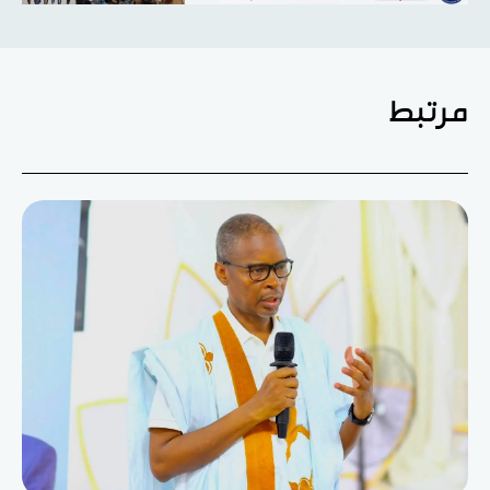
مرتبط