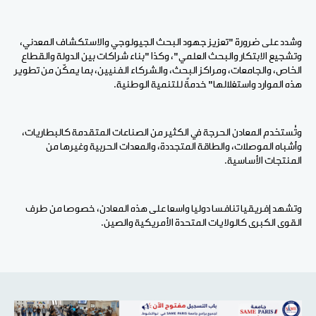
وشدد على ضرورة "تعزيز جهود البحث الجيولوجي والاستكشاف المعدني،
وتشجيع الابتكار والبحث العلمي"، وكذا "بناء شراكات بين الدولة والقطاع
الخاص، والجامعات، ومراكز البحث، والشركاء الفنيين، بما يمكّن من تطوير
هذه الموارد واستغلالها" خدمةً للتنمية الوطنية.
وتُستخدم المعادن الحرجة في الكثير من الصناعات المتقدمة كالبطاريات،
وأشباه الموصلات، والطاقة المتجددة، والمعدات الحربية وغيرها من
المنتجات الأساسية.
وتشهد إفريقيا تنافسا دوليا واسعا على هذه المعادن، خصوصا من طرف
القوى الكبرى كالولايات المتحدة الأمريكية والصين.