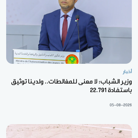
أخبار
وزير الشباب: لا معنى للمغالطات.. ولدينا توثيق
باستفادة 22.791
05-08-2026