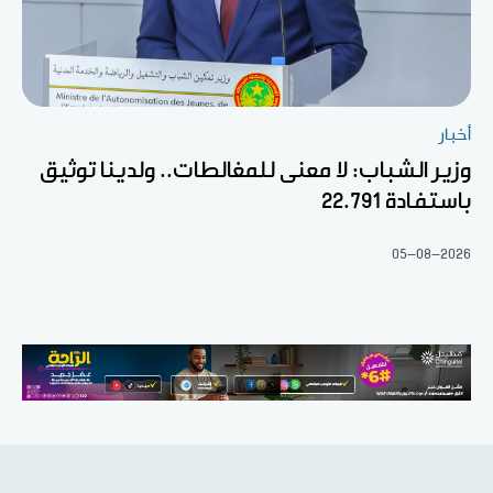
أخبار
وزير الشباب: لا معنى للمغالطات.. ولدينا توثيق
باستفادة 22.791
05-08-2026