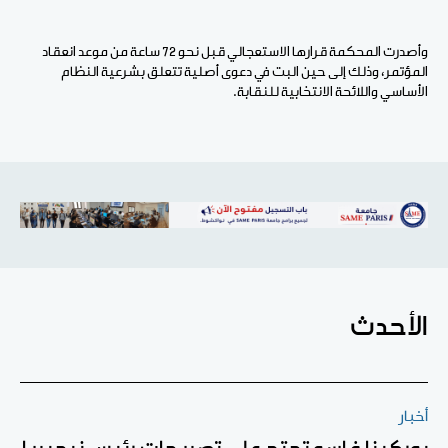
وأصدرت المحكمة قرارها الاستعجالي قبل نحو 72 ساعة من موعد انعقاد
المؤتمر، وذلك إلى حين البت في دعوى أصلية تتعلق بشرعية النظام
الأساسي واللائحة الانتخابية للنقابة.
الأحدث
أخبار