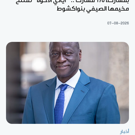
بمشاركة 170 مشاركا .. “أيادي الأخوة” تفتتح
مخيمها الصيفي بنواكشوط
07-08-2026
أخبار