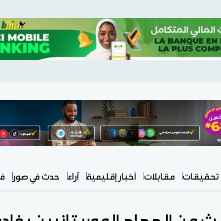
تحقيقات
مقابلات
أخبار إقليمية
آراء
حدث في صور
في