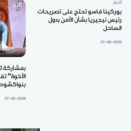
أخبار
بوركينا فاسو تحتج على تصريحات
رئيس نيجيريا بشأن الأمن بدول
الساحل
07-08-2026
الأخوة” ت
بنواكشوط
07-08-2026