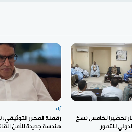
آراء
ار تحضيرا لخامس نسخ
رقمنة المحرر التوثيقي: ن
لدولي للتمور
هندسة جديدة للأمن القان