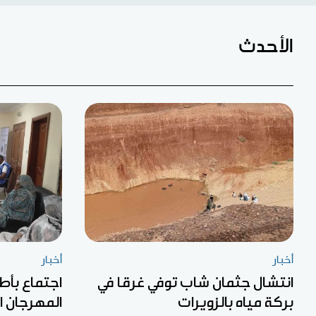
الأحدث
أخبار
أخبار
انتشال جثمان شاب توفي غرقا في
اجتماع بأط
بركة مياه بالزويرات
المهرجان ا