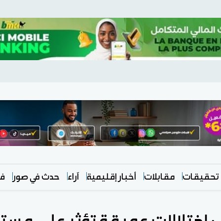
تحقيقات
مقابلات
أخبار إقليمية
آراء
حدث في صور
في