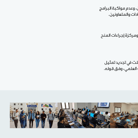
 وعدم مواكبة البرامج
ات والمتعاونين.
مركزة إجراءات المنح
لت في تجديد تمثيل
 العلمي، وفق قوله.