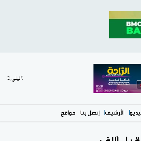
ليلي
ديو
الأرشيف
إتصل بنا
مواقع