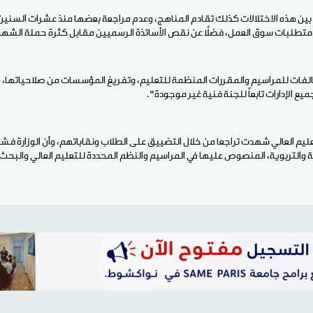
ين هذه الاختلالات كذلك تقادم المناهج، وعدم مراجعة بعضها منذ عشرات السنين،
متطلبات سوق العمل، فضلاً عن نقص الأساتذة الرسميين مقابل كثرة حملة الشهاد
لفات للمراسيم والمقررات المنظمة للتعليم، وتفريغ المؤسسات من صلاحياتها، و
ع الإدارات تابعاً للجنة فنية غير موجودة".
يم العالي شهدت تراجعا من خلال التضييق على الطلاب ونقاباتهم، وأن الوزارة فش
ية والتربوية، المنصوص عليها في المراسيم والنظم المحددة للتعليم العالي والبحث