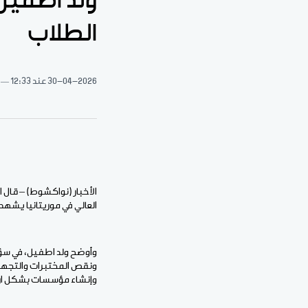
ولد اطفيل:
الطلاب
30-04-2026
عند 12:33
الأخبار (نواكشوط) – قال 
العالي في موريتانيا يشه
وأوضح ولد اطفيل، في سؤال
ونقص المختبرات والتجهي
وإنشاء مؤسسات بشكل ارتج