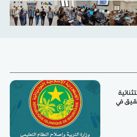
تثنائية
 لجان تحقيق في