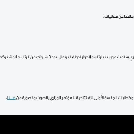
الطا عن فعالياته.
ئاسة الحوار لدولة البرتغال، بعد 3 سنوات من الرئاسة المشتركة للحوار بينها وإيطاليا.
خطابات الجلسة الأولى الافتتاحية للمؤتمر الوزاري بالصوت والصورة من
هــنا
.