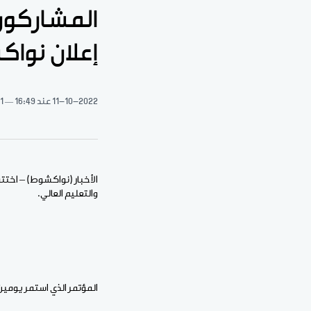
إعلان نوا
11-10-2022
عند 16:49
1 دقيقة قراءة
والتعليم العالي.
المؤتمر الذي استمر يومي