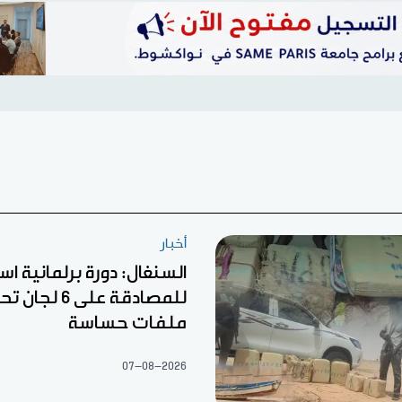
أخبار
السنغال: دورة برلمانية اس
للمصادقة على 6
ملفات حساسة
07-08-2026