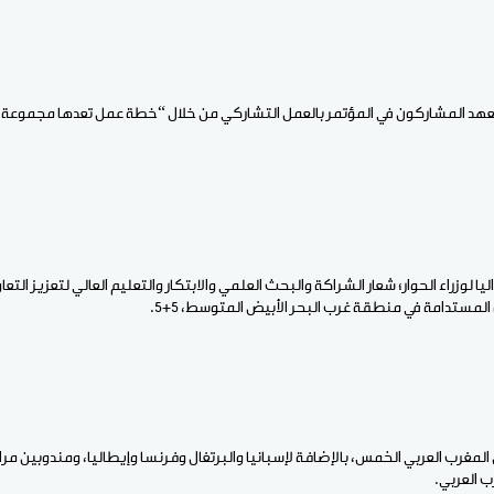
عهد المشاركون في المؤتمر بالعمل التشاركي من خلال “خطة عمل تعدها مجموعة من
ا لوزراء الحوار؛ شعار الشراكة والبحث العلمي والابتكار والتعليم العالي لتعزيز الت
لمستدامة في منطقة غرب البحر الأبيض المتوسط، 5+5.
لمغرب العربي الخمس، بالإضافة لإسبانيا والبرتغال وفرنسا وإيطاليا، ومندوبين مراق
رب العربي.