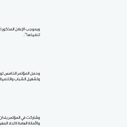
وبموجب الإعلان المذكور ت
تنفيذها”.
وحمل المؤتمر الخامس توالي
وتشغيل الشباب والتنمية ا
وشاركت في المؤتمر بلدان ا
والأمانة العامة لاتحاد المغ