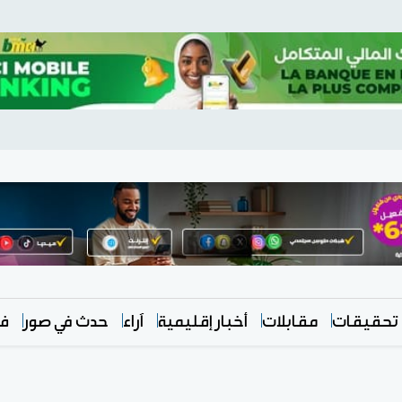
تحقيقات
مقابلات
أخبار إقليمية
آراء
حدث في صور
في