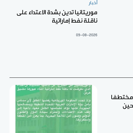
أخبار
موريتانيا تدين بشدة الاعتداء على
ناقلة نفط إماراتية
09-08-2026
ن مختطفا
حين