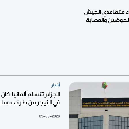
ء متقاعدي الجيش
الحوضين والعصابة
أخبار
الجزائر تتسلم ألمانيا كا
في النيجر من طرف مسل
09-08-2026