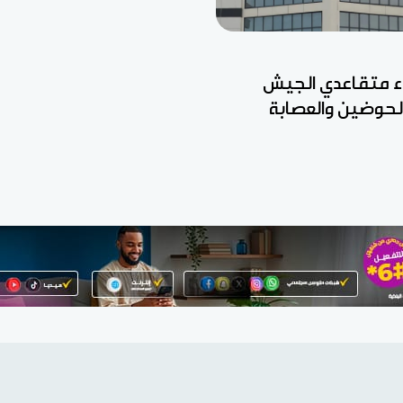
ء متقاعدي الجيش
الحوضين والعصابة