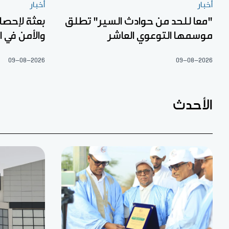
أخبار
أخبار
"معا للحد من حوادث السير" تطلق
بعثة لإحصا
موسمها التوعوي العاشر
والأمن في 
09-08-2026
09-08-2026
الأحدث