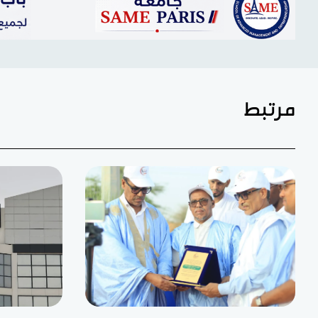
مرتبط