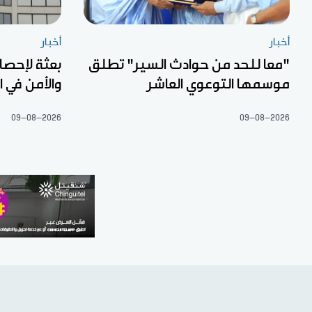
أخبار
أخبار
"معا للحد من حوادث السير" تطلق
بعثة لإحصا
موسمها التوعوي العاشر
والأمن في 
09-08-2026
09-08-2026