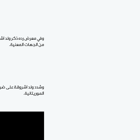
وفي معرض رده ذكر ولد اشر
من الجهات المعنية.
وشدد ولد اشروقة على ضرور
الموريتانية.