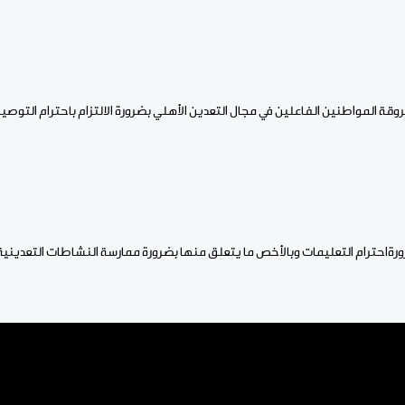
وقة المواطنين الفاعلين في مجال التعدين الأهلي بضرورة الالتزام باحترام التوصيا
ةاحترام التعليمات وبالأخص ما يتعلق منها بضرورة ممارسة النشاطات التعدينية 