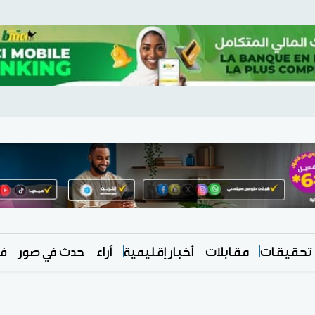
تحقيقات
مقابلات
أخبار إقليمية
آراء
حدث في صور
في