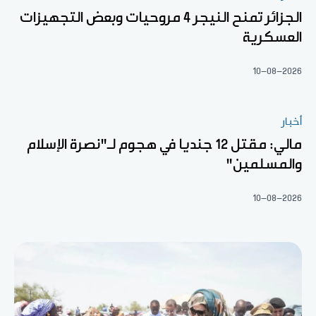
الجزائر تمنح النيجر 4 مروحيات وبعض التجهيزات
العسكرية
10-08-2026
أخبار
مالي: مقتل 12 جنديا في هجوم لـ"نصرة الإسلام
والمسلمين"
10-08-2026