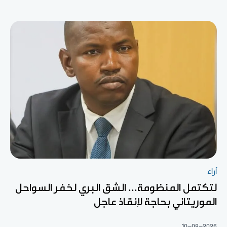
آراء
لتكتمل المنظومة... الشق البري لخفر السواحل
الموريتاني بحاجة لإنقاذ عاجل
10-08-2026