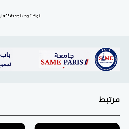
انواكشوط: الجمعة 05 مايو2017
مرتبط