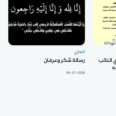
التعازي
 النائب
رسالة شكر وعرفان
ه
08-07-2026