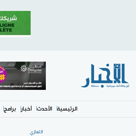
الرئيسية
الأحدث
أخبار
برامج
التعازي