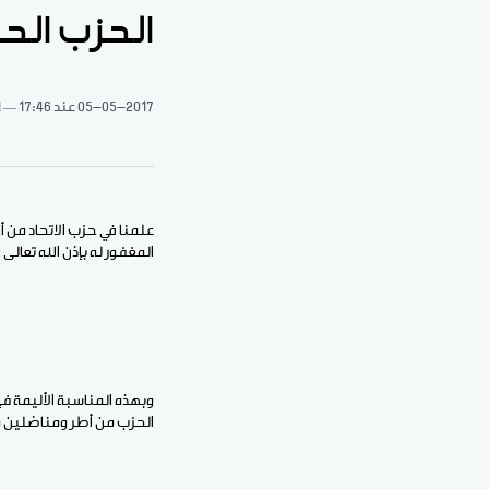
الحزب الحا
05-05-2017
عند 17:46
1 د
علمنا في حزب الاتحاد من 
المغفور له بإذن الله تعالى
وبهذه المناسبة الأليمة ف
الحزب من أطر ومناضلين وأن