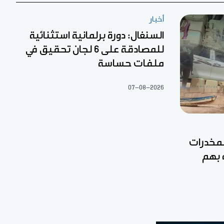
أخبار
السنغال: دورة برلمانية استثنائية
للمصادقة على 6 لجان تحقيق في
ملفات حساسة
07-08-2026
مخدرات
 بهم