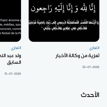
التعازي
التعازي
تعزية من وكالة الأخبار
ولد عبد الل
السابق
30-07-2026
15-07-2026
الأحدث