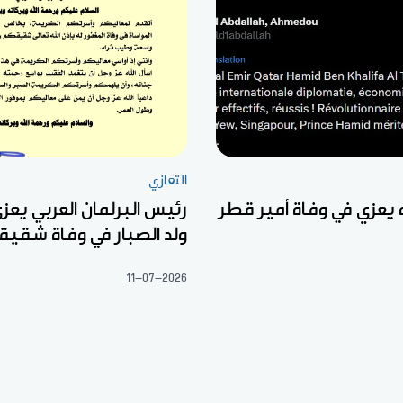
التعازي
ه يعزي في وفاة أمير قطر
رئيس البرلمان العربي يعزي
ولد الصبار في وفاة شقيق
11-07-2026