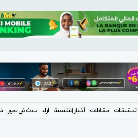
تحقيقات
مقابلات
أخبار إقليمية
آراء
حدث في صور
في