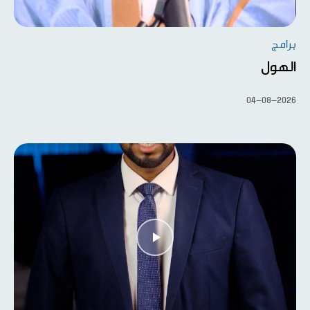
برامج
الهول
04-08-2026