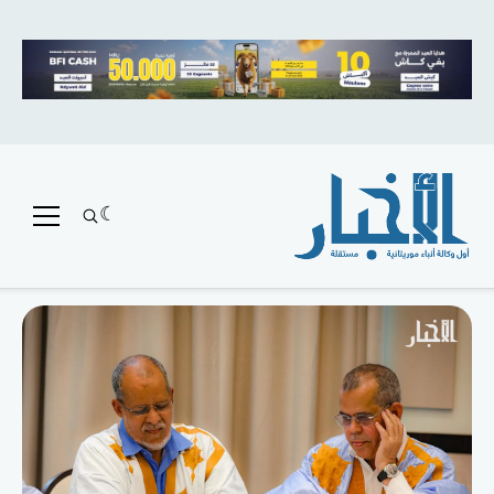
متميز