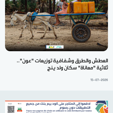
العطش والطرق وشفافية توزيعات "عون"..
ثلاثية "معاناة" سكان ولد ينج
15-07-2026