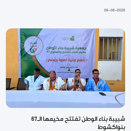
08-08-2026
شبيبة بناء الوطن تفتتح مخيمها الـ67
بنواكشوط