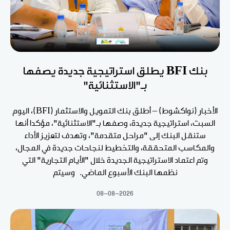
بنك BFI يطلق استراتيجية جديدة يصفها
بـ"الاستثنائية"
الأخبار (نواكشوط) – أطلق بنك التمويل والاستثمار (BFI)، اليوم
السبت، استراتيجية جديدة، وصفها بـ"الاستثنائية"، مؤكدا أنها
ستنقل البنك إلى "مراحل متقدمة"، وتهدف لتعزيز الأداء
والمكاسب المتحققة، والتخطيط لنجاحات جديدة في المجال،
وتم اعتماد الاستراتيجية الجديدة خلال "الأيام التجارية" التي
نظمها البنك الأسبوع الماضي. وسيتم
08-08-2026