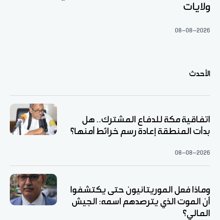
ولايات
08-08-2026
الأحدث
اتفاقية مكة للدفاع المشترك.. هل
بدأت المنطقة إعادة رسم خرائط أمنها؟
08-08-2026
وماذا فعل الموريتانيون حتى يكتشفوا
أن الموت الذي يترصدهم اسمه: الجيش
المالي؟