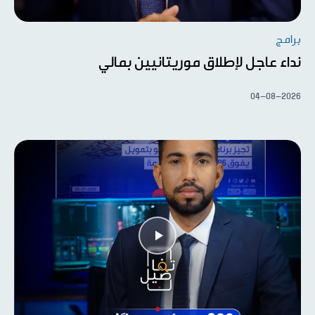
برامج
نداء عاجل لإطلاق موريتانيين بمالي
04-08-2026