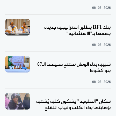
08-08-2026
بنك BFI يطلق استراتيجية جديدة
يصفها بـ"الاستثنائية"
08-08-2026
شبيبة بناء الوطن تفتتح مخيمها الـ67
بنواكشوط
08-08-2026
سكان "الفلوجة" يشكون كلبة يُشتبه
بإصابتها بداء الكلب وغياب اللقاح