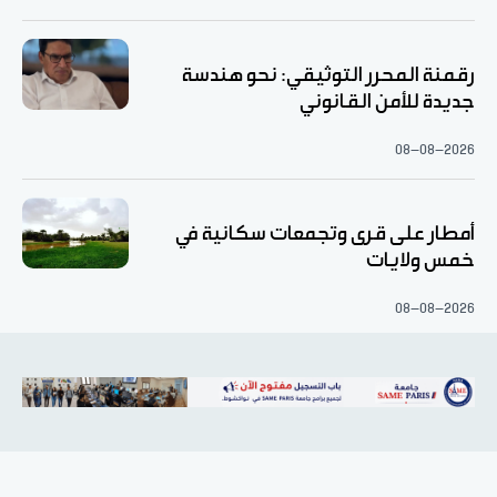
رقمنة المحرر التوثيقي: نحو هندسة
جديدة للأمن القانوني
08-08-2026
أمطار على قرى وتجمعات سكانية في
خمس ولايات
08-08-2026