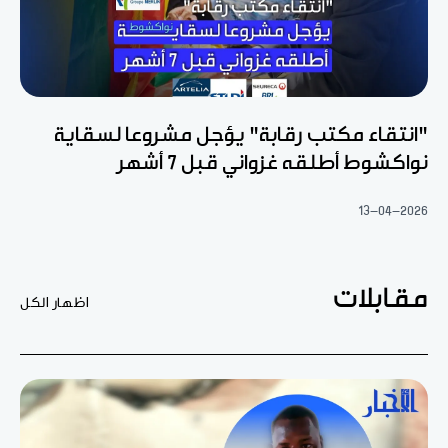
"انتقاء مكتب رقابة" يؤجل مشروعا لسقاية
نواكشوط أطلقه غزواني قبل 7 أشهر
13-04-2026
مقابلات
اظهار الكل