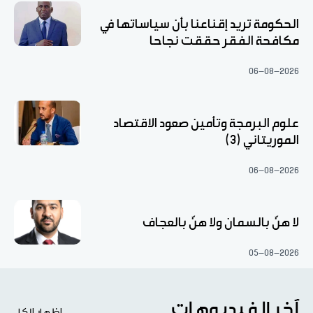
الحكومة تريد إقناعنا بأن سياساتها في
مكافحة الفقر حققت نجاحا
06-08-2026
علوم البرمجة وتأمين صعود الاقتصاد
الموريتاني (3)
06-08-2026
لا هنّ بالسمان ولا هنّ بالعجاف
05-08-2026
آخر الفيديوهات
اظهار الكل