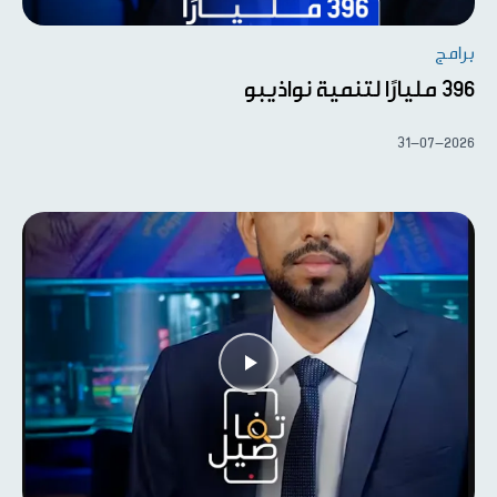
برامج
396 مليارًا لتنمية نواذيبو
31-07-2026