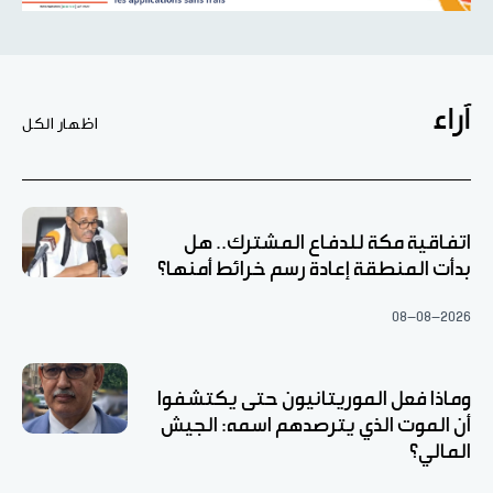
آراء
اظهار الكل
اتفاقية مكة للدفاع المشترك.. هل
بدأت المنطقة إعادة رسم خرائط أمنها؟
08-08-2026
وماذا فعل الموريتانيون حتى يكتشفوا
أن الموت الذي يترصدهم اسمه: الجيش
المالي؟