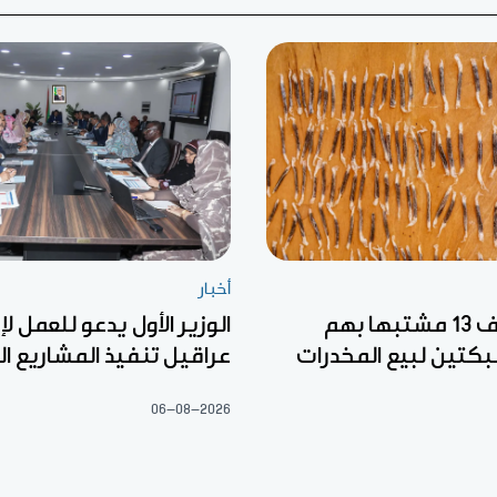
أخبار
الدرك يوقف 13 مشتبها بهم
الوزير الأول يدعو للعمل لإز
تين لبيع المخدرات
عراقيل تنفيذ المشاريع ا
06-08-2026