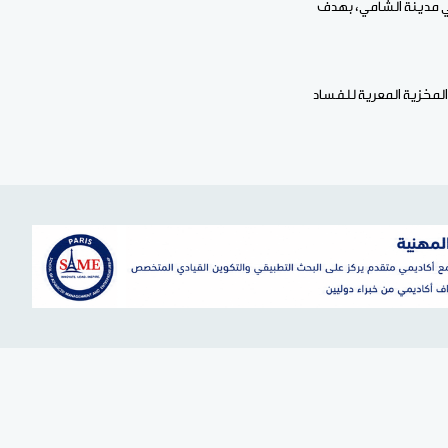
في مدينة الشامي، بهدف
"المخزية المعرية للفساد