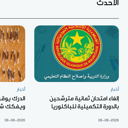
الأحدث
أخبار
أخبار
إلغاء امتحان ثمانية مترشحين
بالدورة التكميلية للباكلوريا
ويفكك شبك
06-08-2026
06-08-2026