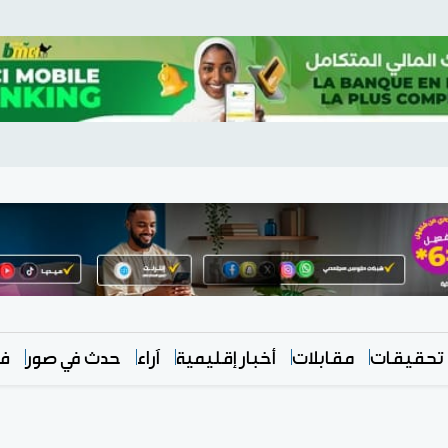
تحقيقات
مقابلات
أخبار إقليمية
آراء
حدث في صور
في