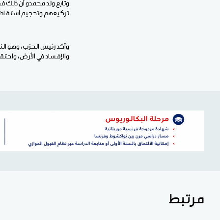
وتابع ولد محمدو أن ذلك ف
تركيعهم وتحجيم استفادته
وأكد رئيس الحزب، وهو النا
والإفساد في الأرض، واحتقا
مرتبط