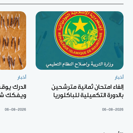
أخبار
أخبار
إلغاء امتحان ثمانية مترشحين
بالدورة التكميلية للباكلوريا
ويفكك شبك
06-08-2026
06-08-2026