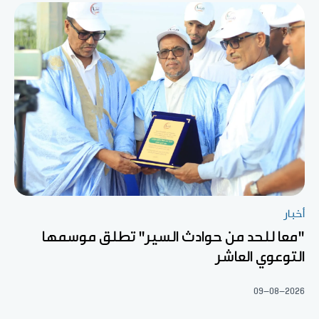
أخبار
"معا للحد من حوادث السير" تطلق موسمها
التوعوي العاشر
09-08-2026