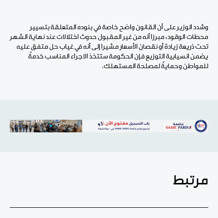
وشدد الوزير على أن القانون واضح خاصة في بنوده المتعلقة بتسيير
محطات الوقود، مبرزا أنه من غير المقبول حدوث اختلالات عند نهاية الشهر
تحت ذريعة زيادة أو نقصان الأسعار مشيرا إلى أنه في غياب حل متفق عليه
يضمن انسيابية التوزيع فإن الحكومة ستتخذ الاجراء المناسب خدمةً
للمواطن وحمايةً لمصلحة المستهلك.
مرتبط