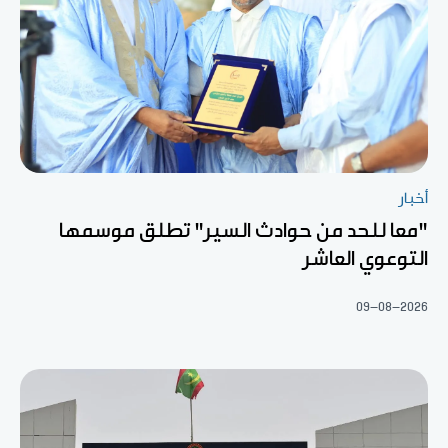
أخبار
"معا للحد من حوادث السير" تطلق موسمها
التوعوي العاشر
09-08-2026