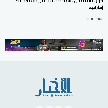
موريتانيا تدين بشدة الاعتداء على ناقلة نفط
إماراتية
09-08-2026