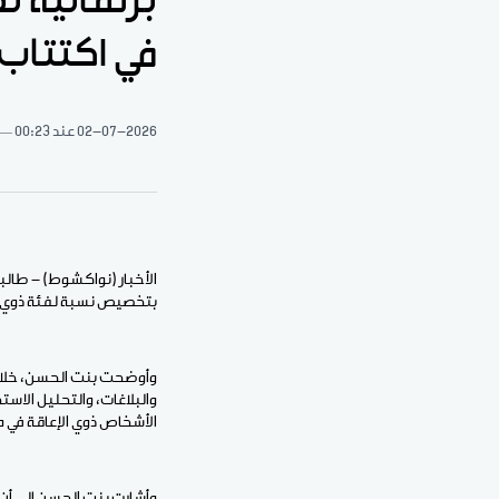
برلمانية 
في اكتتاب
02-07-2026
عند 00:23
الأخبار (نواكشوط) - طالبت
بتخصيص نسبة لفئة ذوي الإ
وأوضحت بنت الحسن، خلال ج
والبلاغات، والتحليل الاس
الأشخاص ذوي الإعاقة في موريتانيا بلغ نحو 500 أ
وأشارت بنت الحسن إلى أن 