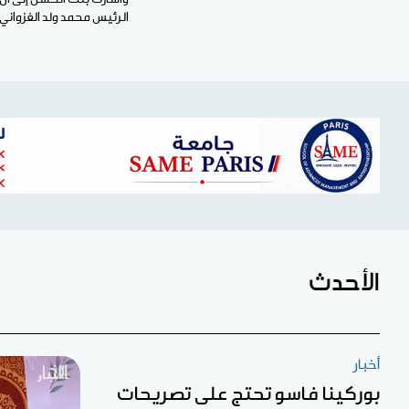
الرئيس محمد ولد الغزواني 
الأحدث
أخبار
بوركينا فاسو تحتج على تصريحات