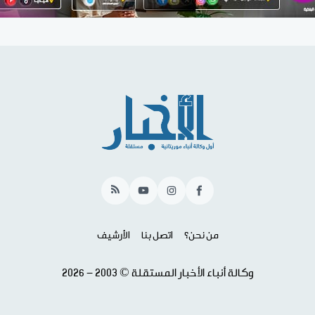
RSS
YouTube
Instagram
Facebook
من نحن؟
اتصل بنا
الأرشيف
وكالة أنباء الأخبار المستقلة © 2003 - 2026