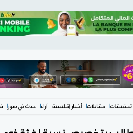
تحقيقات
مقابلات
أخبار إقليمية
آراء
حدث في صور
في