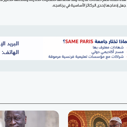
جعل إدماجها إحدى الركائز الأساسية في برنامجه.