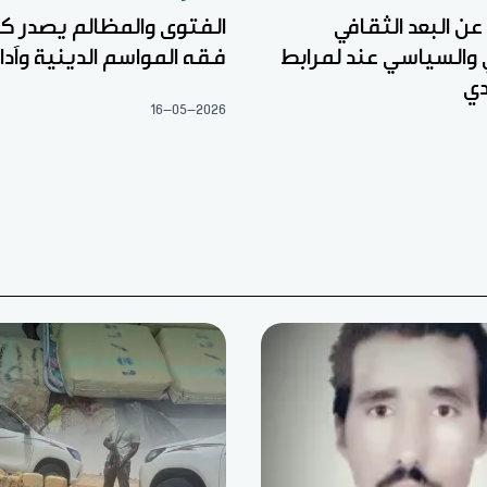
عن البعد الثقافي
الفتوى والمظالم يصدر كت
 والسياسي عند لمرابط
فقه المواسم الدينية وآدا
دي
16-05-2026