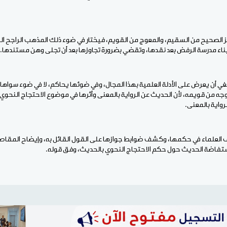
ز الصحيح من السقيم، والمعوج من القويم، فيختار في ضوء ذلك المذهب الراجح الس
بناء مدرسة الرفض بعد نقدها، وتقضي بضرورة تجاوزها بعد أن تجلى وهن مستندها.
غي أن يعرض على الأدلة العلمية بهذا المجال، وفي ضوئها يحاكم، لا في ضوء سواها،
من قويمه، لأن الحديث عن الرواية بالمعنى وأثرها في موضوع الاحتجاج النحوي
واية بالمعنى.
ف العلماء في حكمها، وكشف ضوابط جوازها على القول القائل به، وإيضاح المقاصد
استفاضة الحديث حول حكم الاحتجاج النحوي بالحديث، وفق قوله.