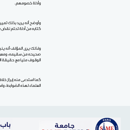
وأدلة خصومهم.
وأوضح أنه يريد بذلك تميي
كتابه من أدلة تحتم نقض 
ولذلك يرى المؤلف أنه ينب
صحيحه من سقيمه، ومعوجه 
الوقوف مليا مع حقيقة الر
كما استدعى منه إبراز خلا
العلماء لهذه الضوابط، و