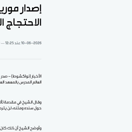
إصدار موري
الاحتجاج ا
10-06-2026
عند 12:25
2 
الأخبار (نواكشوط) - صدر م
العالم المدرس بالمعهد الع
وقال الشيخ في مقدمة تأليف
حول سنده ومتنه، لن يتردد
وأوضح الشيخ أن ذلك كان 