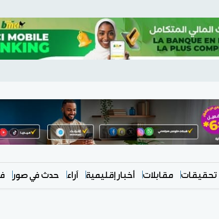
تحقيقات
مقابلات
أخبار إقليمية
آراء
حدث في صور
في