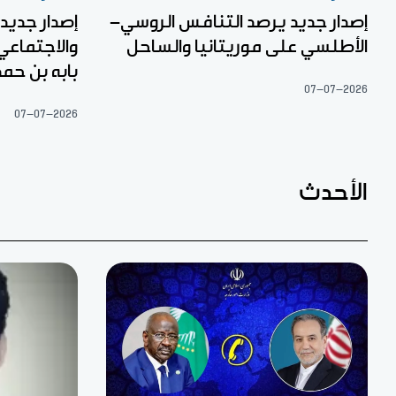
إصدار جديد يرصد التنافس الروسي-
إصدار جديد 
الأطلسي على موريتانيا والساحل
والاجتماعي
بابه بن حم
07-07-2026
07-07-2026
الأحدث