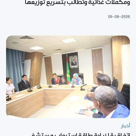
ومكملات غذائية وتطالب بتسريع توزيعها
06-08-2026
أخبار
اتفاقية لزيادة طاقة استيعاب مستشفى