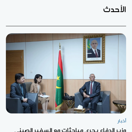
الأحدث
أخبار
وزير الدفاع يجري مباحثات مع السفير الصيني