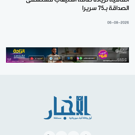
الصداقة بـ75 سريرا
06-08-2026