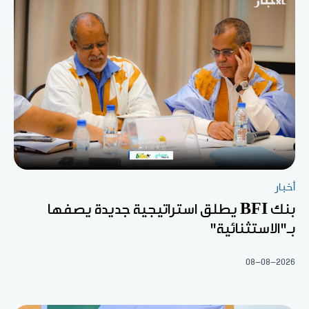
أخبار
بنك BFI يطلق استراتيجية جديدة يصفها
بـ"الاستثنائية"
08-08-2026