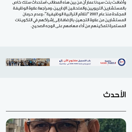
وأضافت بنت سيدنا عمار أن من بين هذه المطالب استحداث سلك خاص
بالمستشارين التربويين والملحقين الإداريين، ومراجعة علاوة الوظيفة
المجمّدة منذ عام 2007 “لتلائم التراتبية الوظيفية”، وعدم حرمان
المستشارين من علاوة التجهيز، بالإضافة إلى إشراكهم في التكوينات
المستمرة لتمكينهم من أداء مهامهم على الوجه الصحيح.
الأحدث