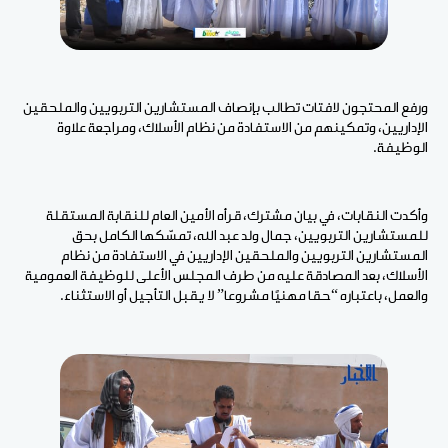
ورفع المحتجون لافتات تطالب بإنصاف المستشارين التربويين والملحقين
الإداريين، وتمكينهم من الاستفادة من نظام الأسلاك، ومراجعة علاوة
الوظيفة.
وأكدت النقابات، في بيان مشترك، قرأه الأمين العام للنقابة المستقلة
للمستشارين التربويين، جمال ولد عبد الله، تمسّكها الكامل بحق
المستشارين التربويين والملحقين الإداريين في الاستفادة من نظام
الأسلاك، بعد المصادقة عليه من طرف المجلس الأعلى للوظيفة العمومية
والعمل، باعتباره “حقا مهنيًا مشروعا” لا يقبل التأجيل أو الاستثناء.