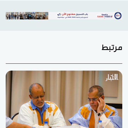
مرتبط