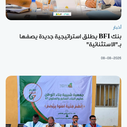
أخبار
بنك BFI يطلق استراتيجية جديدة يصفها
بـ"الاستثنائية"
08-08-2026