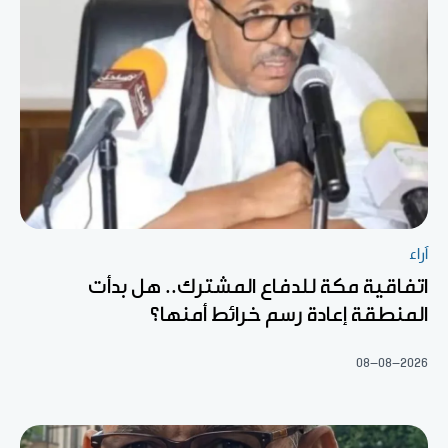
آراء
اتفاقية مكة للدفاع المشترك.. هل بدأت
المنطقة إعادة رسم خرائط أمنها؟
08-08-2026