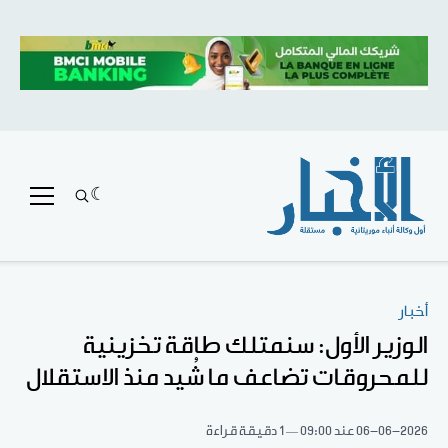
أخبار
الوزير الأول: سنمتلك طاقة تخزينية
للمحروقات تضاعف ما شُيد منذ الاستقلال
06-06-2026
عند 09:00
1 دقيقة قراءة