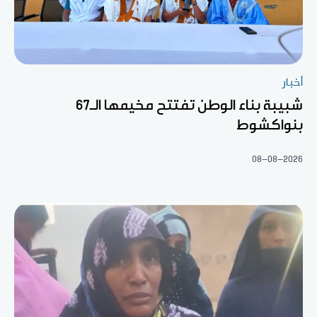
أخبار
شبيبة بناء الوطن تفتتح مخيمها الـ67
بنواكشوط
08-08-2026