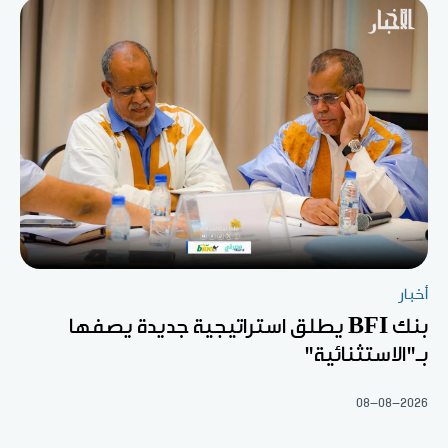
أخبار
بنك BFI يطلق استراتيجية جديدة يصفها
بـ"الاستثنائية"
08-08-2026