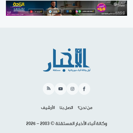
RSS
YouTube
Instagram
Facebook
من نحن؟
اتصل بنا
الأرشيف
وكالة أنباء الأخبار المستقلة © 2003 - 2026