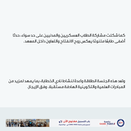
كما شكلت مشاركة الطلاب العسكريين والمدنيين على حد سواء، حدثا
أضفى طابعًا متنوعًا يعكس روح الانفتاح والتعاون داخل المعهد.
وتعد هذه الجلسة انطلاقة واعدة لنشاط نادي الخطابة، بما يمهد لمزيد من
المبادرات العلمية والتكوينية الهادفة مستقبلا. وفق الإيجاز.