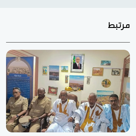
مرتبط