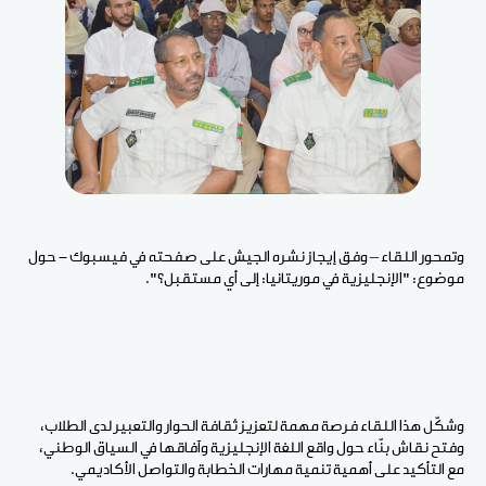
وتمحور اللقاء – وفق إيجاز نشره الجيش على صفحته في فيسبوك - حول
موضوع: "الإنجليزية في موريتانيا: إلى أي مستقبل؟".
وشكّل هذا اللقاء فرصة مهمة لتعزيز ثقافة الحوار والتعبير لدى الطلاب،
وفتح نقاش بنّاء حول واقع اللغة الإنجليزية وآفاقها في السياق الوطني،
مع التأكيد على أهمية تنمية مهارات الخطابة والتواصل الأكاديمي.