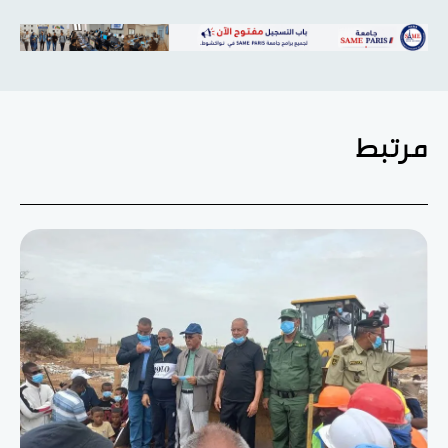
مرتبط