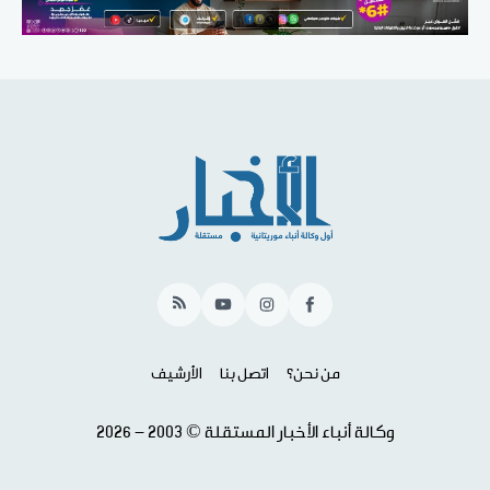
RSS
YouTube
Instagram
Facebook
من نحن؟
اتصل بنا
الأرشيف
وكالة أنباء الأخبار المستقلة © 2003 - 2026