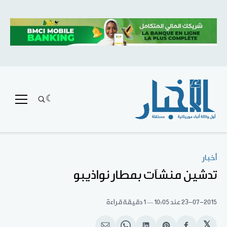
أخبار
تدشين منشآت بمطار نواذيبو
23-07-2015
عند 10:05
1 دقيقة قراءة
𝕏