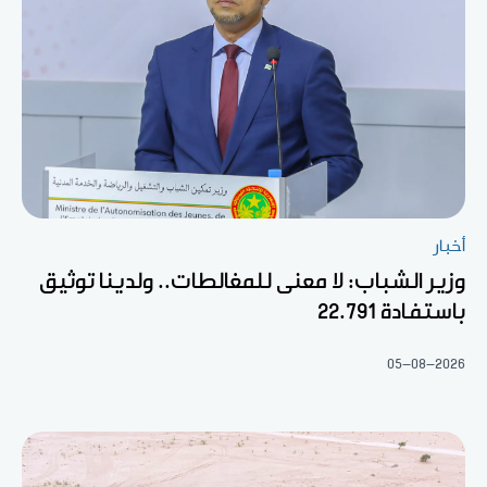
أخبار
وزير الشباب: لا معنى للمغالطات.. ولدينا توثيق
باستفادة 22.791
05-08-2026