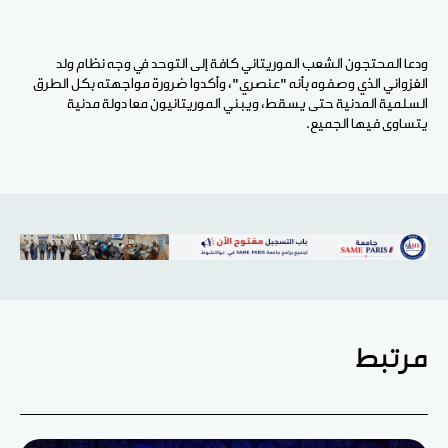
ودعا المحتجون الشعب الموريتاني كافة إلى التوحد في وجه نظام ولد
الغزواني الذي وصفوه بأنه "عنصري"، وأكدوا ضرورة مواجهته بكل الطرق
السلمية المدنية حتى يسقط، ويبني الموريتانيون معا دولة مدنية
يتساوى فيها الجميع.
مرتبط