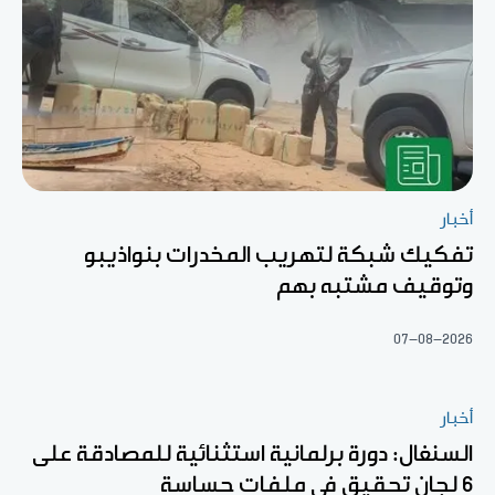
أخبار
تفكيك شبكة لتهريب المخدرات بنواذيبو
وتوقيف مشتبه بهم
07-08-2026
أخبار
السنغال: دورة برلمانية استثنائية للمصادقة على
6 لجان تحقيق في ملفات حساسة