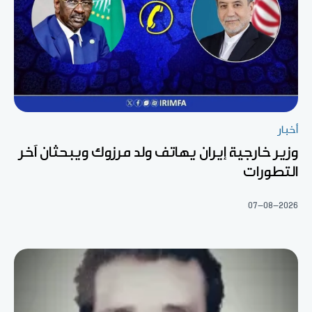
أخبار
وزير خارجية إيران يهاتف ولد مرزوك ويبحثان آخر
التطورات
07-08-2026