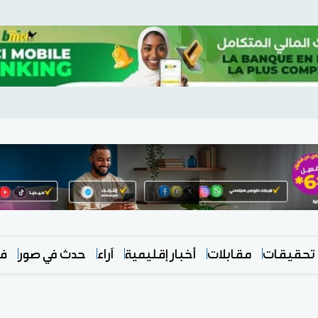
تحقيقات
مقابلات
أخبار إقليمية
آراء
حدث في صور
في