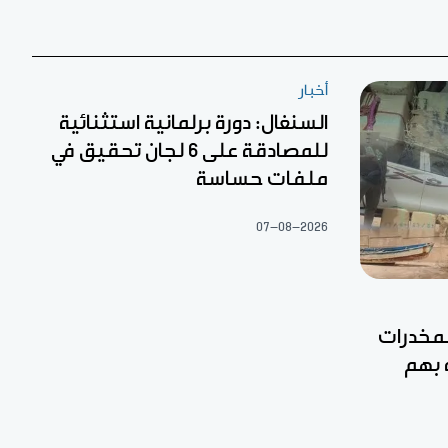
أخبار
السنغال: دورة برلمانية استثنائية
للمصادقة على 6 لجان تحقيق في
ملفات حساسة
07-08-2026
مخدرات
 بهم