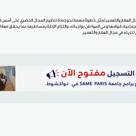
مجال العقار والتعمير تمثل خطوة مهمة نحو إعادة تنظيم المجال الحضري على أسس ق
اعية، قوامها وعي المواطن بواجباته، والتزام الإدارة بمساطرها، بما يحقق معاد
تنزيله في مجال العقار والتعمير.