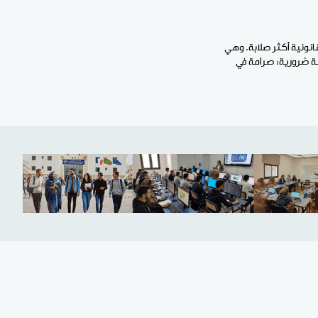
انونية أكثر صلابة. وهي
لة ضرورية: صرامة في