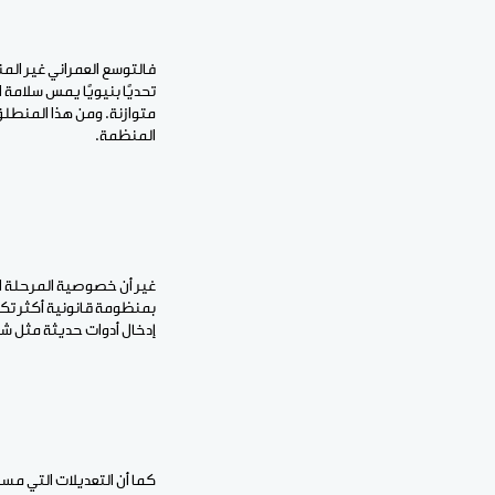
فالتوسع العمراني غير المن
تحديًا بنيويًا يمس سلامة
متوازنة. ومن هذا المنطلق
المنظمة.
غير أن خصوصية المرحلة الر
بمنظومة قانونية أكثر تكام
إدخال أدوات حديثة مثل شه
كما أن التعديلات التي مس