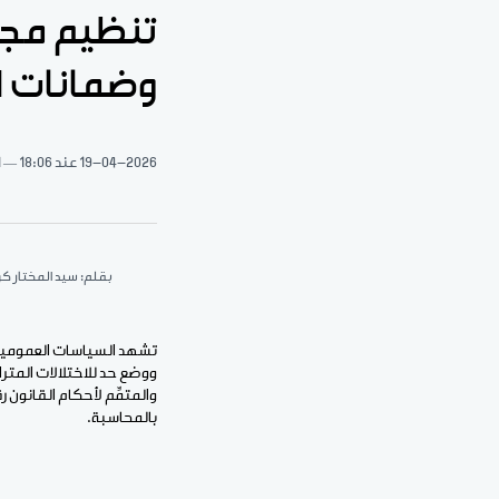
تنظيم مجال
وضمانات 
19-04-2026
عند 18:06
1 د
بقلم: سيد المختار كو
تشهد السياسات العمومية في
بالمحاسبة.