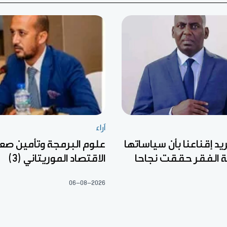
آراء
يد إقناعنا بأن سياساتها
علوم البرمجة وتأمين صع
 الفقر حققت نجاحا
الاقتصاد الموريتاني (3)
06-08-2026