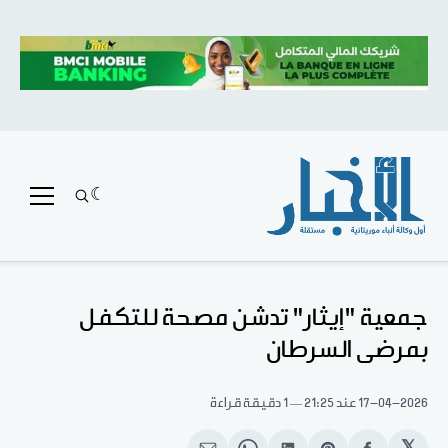
جمعية "إيثار" تدشن مصحة للتكفل
بمرضى السرطان
17-04-2026
عند 21:25
1 دقيقة قراءة