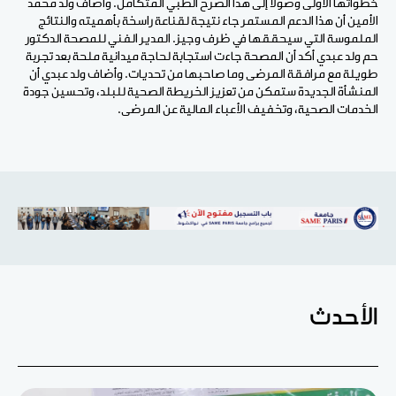
خطواتها الأولى وصولا إلى هذا الصرح الطبي المتكامل. وأضاف ولد محمد
الأمين أن هذا الدعم المستمر جاء نتيجة لقناعة راسخة بأهميته والنتائج
الملموسة التي سيحققها في ظرف وجيز. المدير الفني للمصحة الدكتور
حم ولد عبدي أكد أن المصحة جاءت استجابة لحاجة ميدانية ملحة بعد تجربة
طويلة مع مرافقة المرضى وما صاحبها من تحديات. وأضاف ولد عبدي أن
المنشأة الجديدة ستمكن من تعزيز الخريطة الصحية للبلد، وتحسين جودة
الخدمات الصحية، وتخفيف الأعباء المالية عن المرضى.
الأحدث