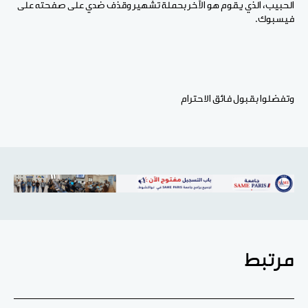
الحبيب، الذي يقوم هو الآخر بحملة تشهير وقذف ضدي على صفحته على
فيسبوك.
وتفضلوا بقبول فائق الاحترام
مرتبط