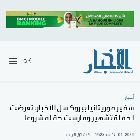
أخبار
سفير موريتانيا ببروكسل للأخبار: تعرضت
لحملة تشهير ومارست حقا مشروعا
17-04-2026
عند 12:23
4 دقائق قراءة