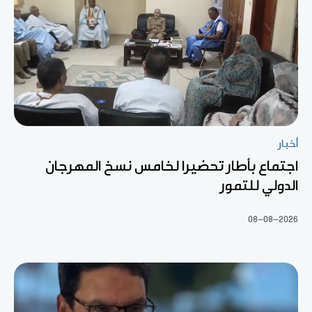
أخبار
اجتماع بأطار تحضيرا لخامس نسخ المهرجان
الدولي للتمور
08-08-2026