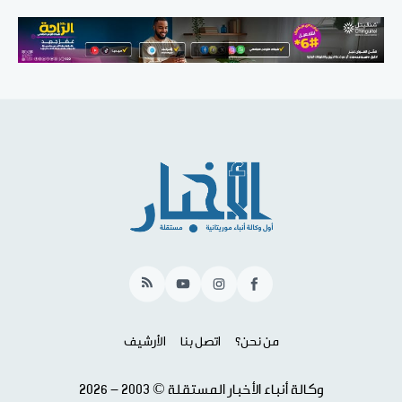
RSS
YouTube
Instagram
Facebook
من نحن؟
اتصل بنا
الأرشيف
وكالة أنباء الأخبار المستقلة © 2003 - 2026