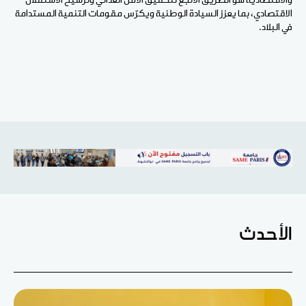
والاقتصادية هو الطريق الأنجع لتحقيق الأمن الغذائي وترسيخ الاستقلال
الاقتصادي، بما يعزز السيادة الوطنية ويكرّس مقومات التنمية المستدامة
في البلاد.
الأحدث