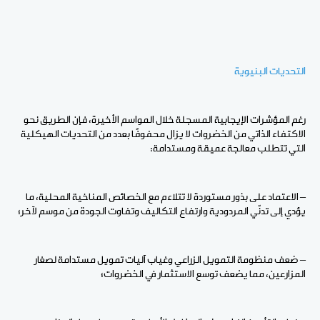
التحديات البنيوية
رغم المؤشرات الإيجابية المسجلة خلال المواسم الأخيرة، فإن الطريق نحو
الاكتفاء الذاتي من الخضروات لا يزال محفوفًا بعدد من التحديات الهيكلية
التي تتطلب معالجة عميقة ومستدامة:
– الاعتماد على بذور مستوردة لا تتلاءم مع الخصائص المناخية المحلية، ما
يؤدي إلى تدنّي المردودية وارتفاع التكاليف وتفاوت الجودة من موسم لآخر؛
– ضعف منظومة التمويل الزراعي وغياب آليات تمويل مستدامة لصغار
المزارعين، مما يضعف توسع الاستثمار في الخضروات؛