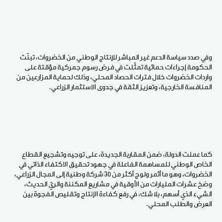
وفي صدد سياسة الدعم غير المباشر للإنتاج الوطني من الخضروات، تبنّت
الحكومة إجراءات حمائية تمثّلت في فرض رسوم جمركية مؤقتة على
واردات الخضروات خلال فترات الحصاد المحلي، وذلك لحماية المزارعين من
المنافسة الخارجية، وتعزيز الثقة في جدوى الاستثمار الزراعي.
كما عملت الدولة، ضمن المقاربة الجديدة، على توجيه وتشجيع القطاع
الخاص الوطني للمساهمة الفاعلة في جهود تحقيق الاكتفاء الذاتي في
الخضروات، وهو ما أثمر ولوج أكثر من 30 شركة وطنية إلى المجال الزراعي،
وضخ عشرات المليارات من الأوقية في مشاريع المكننة والريّ الحديث،
الشيء الذي أسهم، بلا شك، في رفع كفاءة الإنتاج وتقليص الفجوة بين
العرض والطلب المحلي.