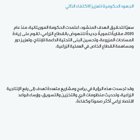
الجهود الحكومية لتعزيز الاكتفاء الذاتي
سعيًا لتحقيق الهدف المنشود، اعتمدت الحكومة الموريتانية، منذ عام
2020، مقاربةً تنمويةً جديدةً للنهوض بالقطاع الزراعي، تقوم على زيادة
المساحات المزروعة، وتحسين البنى التحتية الداعمة للإنتاج، وتعزيز دور
ومساهمة القطاع الخاص في العملية الزراعية.
وقد تجسدت هذه الرؤية في برامج ومشاريع متعددة تهدف إلى رفع الإنتاجية
الزراعية، وتحديث منظومات الري والتخزين والتسويق، وإرساء قواعد
اقتصاد زراعي أكثر صمودًا وكفاءة.