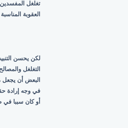
تغلغل المفسدين 
العقوبة المناسبة 
لكن يحسن التنبيه
التغلغل والمصالح
البعض أن يجعل من
في وجه إرادة حق
أو كان سببا في 