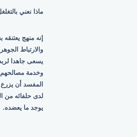
ماذا نعني بالتغلغ
إنه منهج يعتنقه 
والارتباط الجوه
يسعى جاهدا لربط 
وخدمة مصالحهم ب
المفسد أن يزرع 
لدى حلفائه من ال
يوجد ما يعضده.