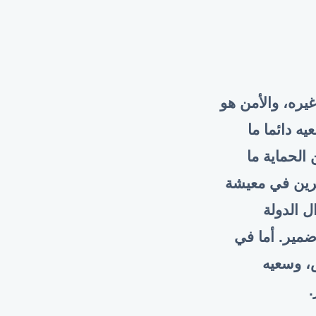
غيره، والأمن هو
ه دائما ما
الحماية ما
خرين في معيشة
 الدولة
ضمير. أما في
، وسعيه
.