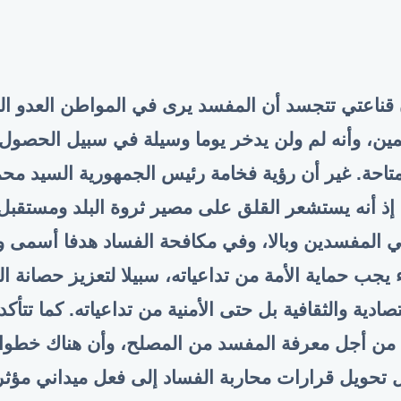
قناعتي تتجسد أن المفسد يرى في المواطن العدو ال
مين، وأنه لم ولن يدخر يوما وسيلة في سبيل الحصول 
تاحة. غير أن رؤية فخامة رئيس الجمهورية السيد محم
 إذ أنه يستشعر القلق على مصير ثروة البلد ومستقب
ي المفسدين وبالا، وفي مكافحة الفساد هدفا أسمى 
ء يجب حماية الأمة من تداعياته، سبيلا لتعزيز حصانة ا
تصادية والثقافية بل حتى الأمنية من تداعياته. كما تتأك
ل من أجل معرفة المفسد من المصلح، وأن هناك خط
تحويل قرارات محاربة الفساد إلى فعل ميداني مؤثر