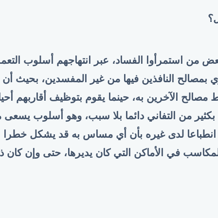
ل؟
بعض من استمرأوا الفساد، عبر انتهاجهم أسلوب التعمق
ري بمصالح النافذين فيها من غير المفسدين، بحيث أ
مصالح الآخرين به، حينما يقوم بتوظيف أقاربهم أحيان
كثير من التفاني دائما بلا سبب، وهو أسلوب يسعى م
انطباعا لدى غيره بأن أي مساس به قد يشكل خطرا 
مكاسب في الأماكن التي كان يديرها، حتى وإن كان ذل