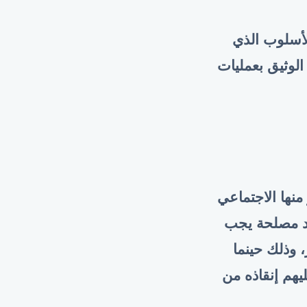
لأسلوب الذي
لوثيق بعمليات
نها الاجتماعي
سد مصلحة يجب
 وذلك حينما
يهم إنقاذه من