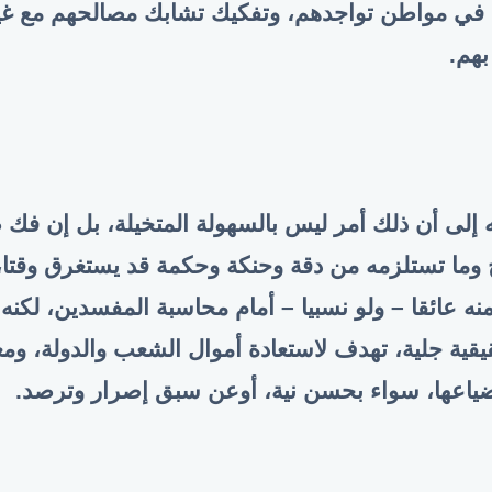
في مواطن تواجدهم، وتفكيك تشابك مصالحهم مع غي
بهم.
 إلى أن ذلك أمر ليس بالسهولة المتخيلة، بل إن فك ط
 وما تستلزمه من دقة وحنكة وحكمة قد يستغرق وقتا، 
ه عائقا – ولو نسبيا – أمام محاسبة المفسدين، لكنه
يقية جلية، تهدف لاستعادة أموال الشعب والدولة، وم
ضياعها، سواء بحسن نية، أوعن سبق إصرار وترصد.