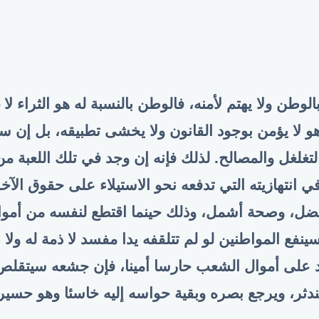
لوطن ولا يهتم لأمنه، فالوطن بالنسبة له هو الثراء لا 
هو لا يؤمن بوجود القانون ولا يخشى تطبيقه، بل إن سعي
تغلغل والمصالح. لذلك فإنه إن وجد في تلك اللعبة من 
 انتهازيته التي تدفعه نحو الاستيلاء على حقوق الآ
ضل، وصحة أشمل، وذلك حينما اقتطع لنفسه من أموال
نفع المواطنين لو لم تتلقفه يدا مفسد لا ذمة له ولا 
 على أموال الشعب حارسا أمينا، فإن جشعه سيتقلص
دثر، ويرجع بصره وبقية حواسه إليه خاسئا وهو حسير