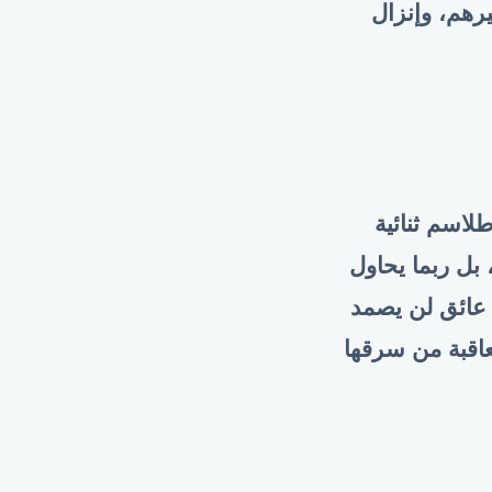
رهم، وإنزال
لاسم ثنائية
بل ربما يحاول
 عائق لن يصمد
عاقبة من سرقها