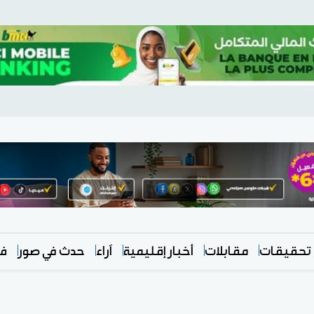
تحقيقات
مقابلات
أخبار إقليمية
آراء
حدث في صور
في