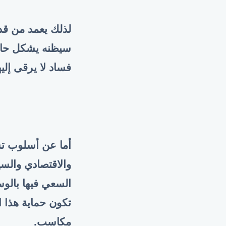
لذلك يعمد من قد
سيظنه يشكل حائط
فساد لا يرقى إليه
أما عن أسلوب تش
والاقتصادي والس
السعي فيها بالوس
تكون حماية هذا 
مكاسب
.