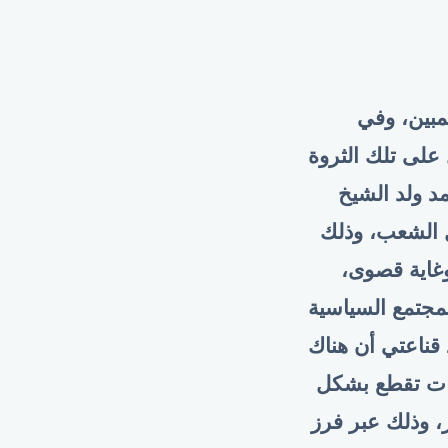
مبين، وفي
على تلك الثروة
د ولد الشيخ
ل الشعب، وذلك
وغاية قصوى،
لمجتمع السياسية
د قناعتي أن هناك
وات تقطع بشكل
، وذلك عبر فرز