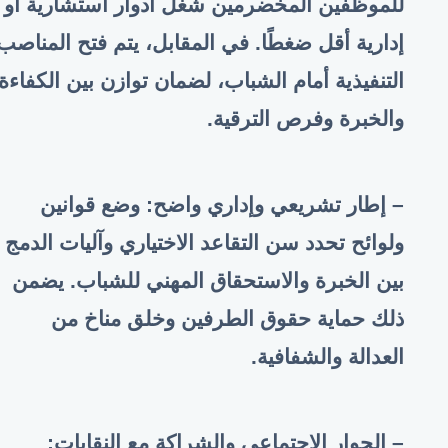
للموظفين المخضرمين شغل أدوار استشارية أو
إدارية أقل ضغطًا. في المقابل، يتم فتح المناصب
التنفيذية أمام الشباب، لضمان توازن بين الكفاءة
والخبرة وفرص الترقية
.
– إطار تشريعي وإداري واضح: وضع قوانين
ولوائح تحدد سن التقاعد الاختياري وآليات الدمج
بين الخبرة والاستحقاق المهني للشباب. يضمن
ذلك حماية حقوق الطرفين وخلق مناخ من
العدالة والشفافية
.
– الحوار الاجتماعي والشراكة مع النقابات: