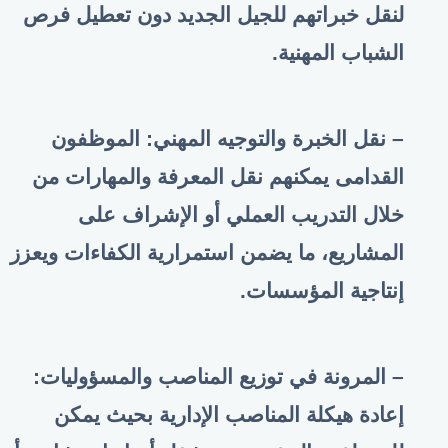
لنقل خبراتهم للجيل الجديد دون تعطيل فرص
الشباب المهنية
.
– نقل الخبرة والتوجيه المهني: الموظفون
القدامى يمكنهم نقل المعرفة والمهارات من
خلال التدريب العملي أو الإشراف على
المشاريع، ما يضمن استمرارية الكفاءات ويعزز
إنتاجية المؤسسات
.
– المرونة في توزيع المناصب والمسؤوليات:
إعادة هيكلة المناصب الإدارية بحيث يمكن