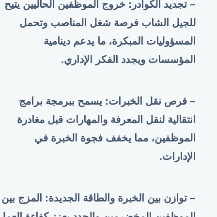
– تجديد الكوادر: خروج الموظفين الحاليين يتيح
للجيل الشاب فرصة شغل المناصب وتحمل
المسؤوليات المبكرة، ما يدعم دينامية
المؤسسات ويجدد الفكر الإداري
.
– فرص نقل الخبرات: يسمح ببرمجة برامج
انتقالية لنقل المعرفة والمهارات قبل مغادرة
الموظفين، مما يخفف فجوة الخبرة في
الإدارات
.
– توازن بين الخبرة والطاقة الجديدة: المزج بين
الموظفين المخضرمين والجدد يعزز كفاءة العمل