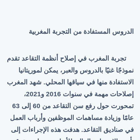
الدروس المستفادة من التجربة المغربية
تجربة المغرب في إصلاح أنظمة التقاعد تقدم
نموذجًا غنيًا بالدروس والعبر، يمكن لموريتانيا
الاستفادة منها في سياقها المحلي. شهد المغرب
إصلاحات مهمة في سنوات 2016 و2021،
تمحورت حول رفع سن التقاعد من 60 إلى 63
عامًا وزيادة مساهمات الموظفين وأرباب العمل
في صناديق التقاعد. هدفت هذه الإجراءات إلى