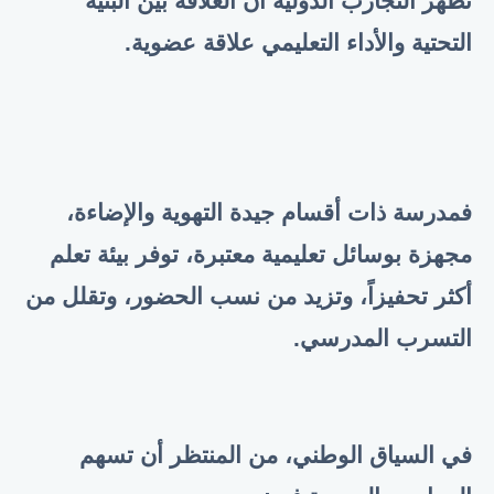
تُظهر التجارب الدولية أن العلاقة بين البنية
التحتية والأداء التعليمي علاقة عضوية.
فمدرسة ذات أقسام جيدة التهوية والإضاءة،
مجهزة بوسائل تعليمية معتبرة، توفر بيئة تعلم
أكثر تحفيزاً، وتزيد من نسب الحضور، وتقلل من
التسرب المدرسي.
في السياق الوطني، من المنتظر أن تسهم