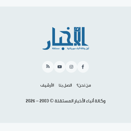
RSS
YouTube
Instagram
Facebook
من نحن؟
اتصل بنا
الأرشيف
وكالة أنباء الأخبار المستقلة © 2003 - 2026