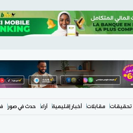
تحقيقات
مقابلات
أخبار إقليمية
آراء
حدث في صور
في