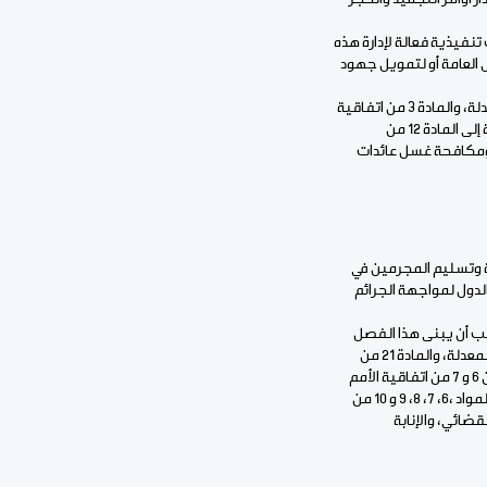
ن توصيات مجموعة العمل المالي (GAFI) ، مع وضع آليات تنفيذية فعالة لإدارة هذه
 العامة أو لتمويل جهود
هذه الصلاحيات تستلهم مبادئ المادة 5 من اتفاقية الأمم المتحدة الوحيدة للمخدرات لعام 1961 بصيغتها المعدلة، والمادة 3 من اتفاقية
الأمم المتحدة لمكافحة الاتجار غير المشروع بالمخدرات والمؤثرات العقلية لعام 1988 (اتفاقية فيينا)، بالإضافة إلى المادة 12 من
مؤثرات العقلية لسنة 1994 التي تتناول مصادرة ومكافحة غسل عائدات
ية وتسليم المجرمين في
الدول لمواجهة الجرائم
جب أن يبنى هذا الفصل
على المبادئ المنصوص عليها في المادة 35 من اتفاقية الأمم المتحدة الوحيدة للمخدرات لعام 1961 بصيغتها المعدلة، والمادة 21 من
اتفاقية المؤثرات العقلية لعام 1971 التي تشير إلى التعاون والمساعدة المتبادلة في القضايا الجنائية، والمادتين 6 و 7 من اتفاقية الأمم
المتحدة لمكافحة الاتجار غير المشروع بالمخدرات والمؤثرات العقلية لعام 1988 (اتفاقية فيينا)، بالإضافة إلى المواد ،6، 7، 8، 9 و 10 من
قلية لسنة 1994 التي تتناول التعاون القضائي، والإنابة