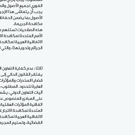
الفوري لجميع الأصول والم
الأصول بما يضمن الحفاظ ع
مكافحة الجريمة.
الجرائم وتحويلها)، والتي 
ثالثا : عدم كفاية التعاون
يفتقر القانون الحالي إلى
قضايا المخدرات والمؤثرات 
العابرة للحدود. المطلوب
آليات التعاون الدولي، يش
القضائية، وتسليم المجرمين