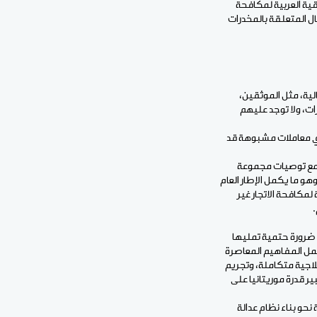
الدولية، مثل المادة 3 من اتفاقية فيينا لعام 1988 و المادة 2 من الاتفاقية العربية لمكافحة
وعة واسعة من الأفعال المتعلقة بالمخدرات
لية، مثل الموثقين،
ات، ولا توجد عليهم
 أي معاملات مشبوهة قد
ق مع توصيات مجموعة
لية المحددة، وهو ما يكمل الإطار العام
لإقليمية مثل المادة 12 من الاتفاقية العربية لمكافحة الاتجار غير
199 في موريتانيا لم يعد خياراً ، بل ضرورة حتمية تمليها
شمل المفاهيم المعاصرة
علاجية متكاملة، وتجريم
ر قدرة موريتانيا على
حو بناء نظام عدالة