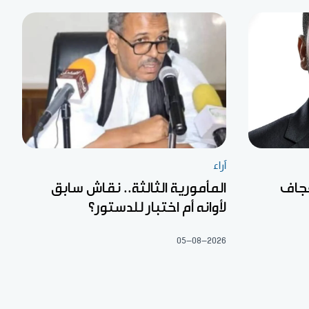
آراء
لعجاف
المأمورية الثالثة.. نقاش سابق
لأوانه أم اختبار للدستور؟
05-08-2026