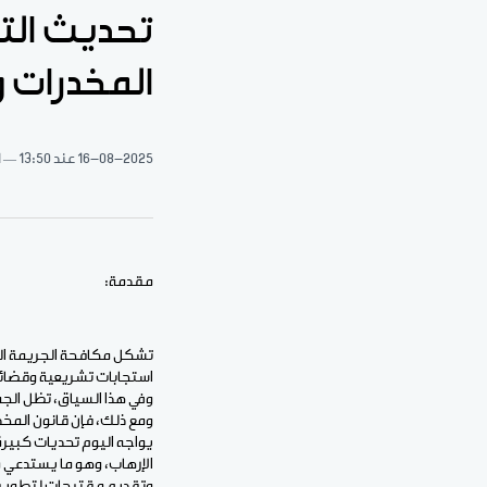
تحديث الت
المخدرات و
16-08-2025
عند 13:50
1 د
مقدمة:
تشكل مكافحة الجريمة المنظ
استجابات تشريعية وقضائية
وفي هذا السياق، تظل الجم
يواجه اليوم تحديات كبيرة
الإرهاب، وهو ما يستدعي مر
وتقديم مقترحات لتطويره 