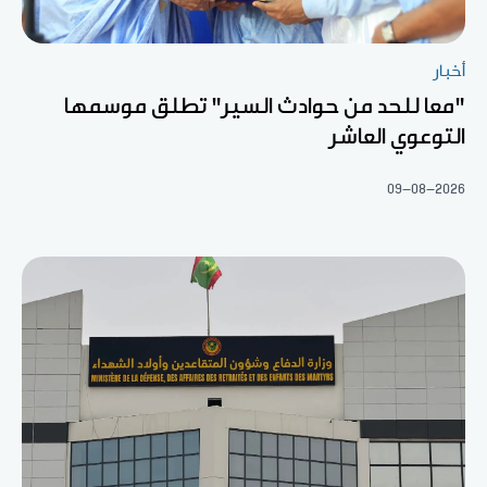
أخبار
"معا للحد من حوادث السير" تطلق موسمها
التوعوي العاشر
09-08-2026