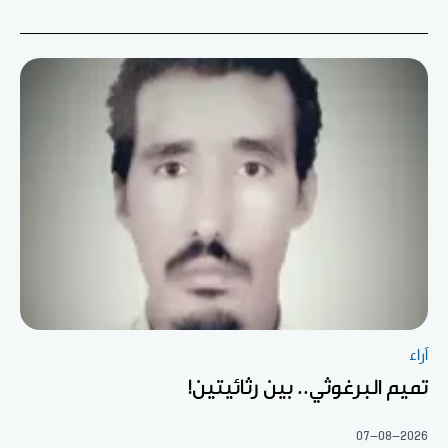
آراء
تميم البرغوثي.. بين رثائيتين!
07-08-2026