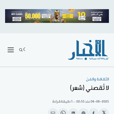
الثقافة والفن
لا تُقصني (شعر)
04-06-2025
عند 02:55
1 دقيقة قراءة
𝕏