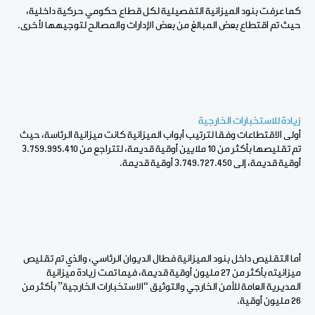
كما عرفت بنود الميزانية التفصيلية لكل قطاع حكومي حركية داخلية،
حيث تم اقتطاع بعض المبالغ من بعض الإدارات والمصالح لتوجيهها لأخرى.
زيادة للاستخبارات الخارجية
أولى الاقتطاعات وفقا لترتيب أبواب الميزانية كانت ميزانية الرئاسة، حيث
تم تقليصها بأكثر من 10 ملايين أوقية قديمة، لتتراجع من 3.759.995.410
أوقية قديمة، إلى 3.749.727.450 أوقية قديمة.
أما التقليص داخل بنود الميزانية فطال الديوان الرئاسي، والذي تم تقليص
ميزانيته بأكثر من 27 مليون أوقية قديمة، فيما تمت زيادة ميزانية
المديرية العامة للأمن الخارجي والتوثيق “الاستخبارات الخارجية” بأكثر من
26 مليون أوقية.