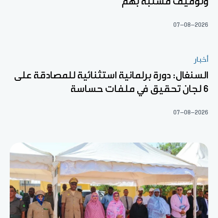
وتوقيف مشتبه بهم
07-08-2026
أخبار
السنغال: دورة برلمانية استثنائية للمصادقة على
6 لجان تحقيق في ملفات حساسة
07-08-2026