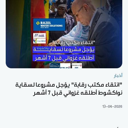
أخبار
"انتقاء مكتب رقابة" يؤجل مشروعا لسقاية
نواكشوط أطلقه غزواني قبل 7 أشهر
13-04-2026