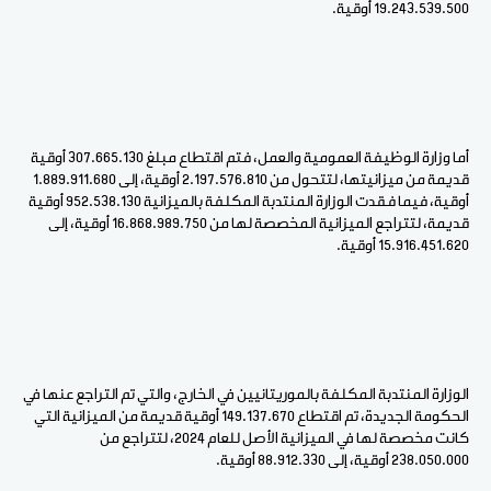
19.243.539.500 أوقية.
أما وزارة الوظيفة العمومية والعمل، فتم اقتطاع مبلغ 307.665.130 أوقية
قديمة من ميزانيتها، لتتحول من 2.197.576.810 أوقية، إلى 1.889.911.680
أوقية، فيما فقدت الوزارة المنتدبة المكلفة بالميزانية 952.538.130 أوقية
قديمة، لتتراجع الميزانية المخصصة لها من 16.868.989.750 أوقية، إلى
15.916.451.620 أوقية.
الوزارة المنتدبة المكلفة بالموريتانيين في الخارج، والتي تم التراجع عنها في
الحكومة الجديدة، تم اقتطاع 149.137.670 أوقية قديمة من الميزانية التي
كانت مخصصة لها في الميزانية الأصل للعام 2024، لتتراجع من
238.050.000 أوقية، إلى 88.912.330 أوقية.