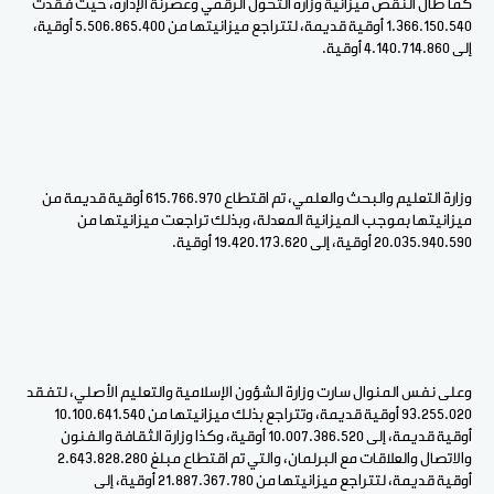
كما طال النقص ميزانية وزارة التحول الرقمي وعصرنة الإدارة، حيث فقدت
1.366.150.540 أوقية قديمة، لتتراجع ميزانيتها من 5.506.865.400 أوقية،
إلى 4.140.714.860 أوقية.
وزارة التعليم والبحث والعلمي، تم اقتطاع 615.766.970 أوقية قديمة من
ميزانيتها بموجب الميزانية المعدلة، وبذلك تراجعت ميزانيتها من
20.035.940.590 أوقية، إلى 19.420.173.620 أوقية.
وعلى نفس المنوال سارت وزارة الشؤون الإسلامية والتعليم الأصلي، لتفقد
93.255.020 أوقية قديمة، وتتراجع بذلك ميزانيتها من 10.100.641.540
أوقية قديمة، إلى 10.007.386.520 أوقية، وكذا وزارة الثقافة والفنون
والاتصال والعلاقات مع البرلمان، والتي تم اقتطاع مبلغ 2.643.828.280
أوقية قديمة، لتتراجع ميزانيتها من 21.887.367.780 أوقية، إلى