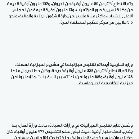
وتم اقتطاع أكثر من 90 مليون أوقية من الديوان، و102 مليون أوقية قديمة
من وكالة تسيير قصور المؤتمرات، و13 مليون أوقية قديمة من المجلس
الأعلى للشباب، وأكثر من 6 ملايين من إدارة الشؤون الإدارية والمالية، ونحو
9.5 ملايين من مركز تنظيم المنطقة الحرة.
وزارة الخارجية أيضا تم تقليص ميزانيتها في مشروع الميزانية المعدلة،
وذلك باقتطاع أكثر من 338 مليون أوقية قديمة، وكان حظ الديوان منها
146 مليون أوقية، و145 مليونا من بند “تسيير السفارات”، و43 مليونا من
ميزانية الأكاديمية الدبلوماسية.
وضمن تتابع تقليص الميزانيات في وزارات السيادة، جاءت وزارة العدل، بما
يقارب نصف مليار أوقية، حيث تجاوز مبلغ التقليص 477 مليون أوقية، كان
حظ الديوان منها يفوق 93 مليونا، فيما اقتطعت 104 ملايين منها من