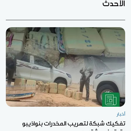
الأحدث
أخبار
تفكيك شبكة لتهريب المخدرات بنواذيبو