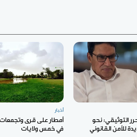
أخبار
رر التوثيقي: نحو
أمطار على قرى وتجمعات
ة للأمن القانوني
في خمس ولايات