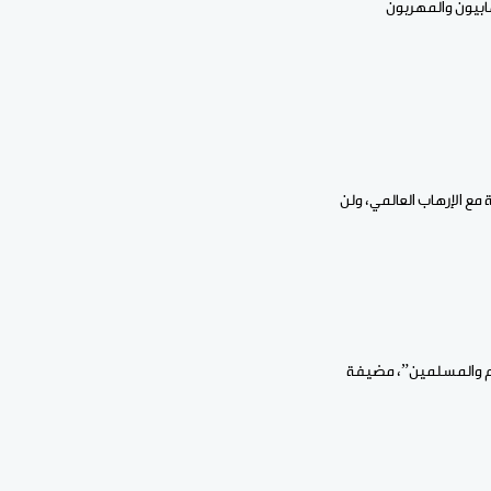
ابيون والمهربون
ع الإرهاب العالمي، ولن
ام والمسلمين”، مضيفة