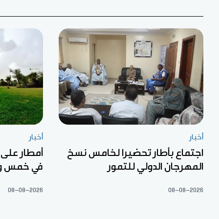
أخبار
أخبار
اجتماع بأطار تحضيرا لخامس نسخ
أمطار على
المهرجان الدولي للتمور
في خمس ول
08-08-2026
08-08-2026