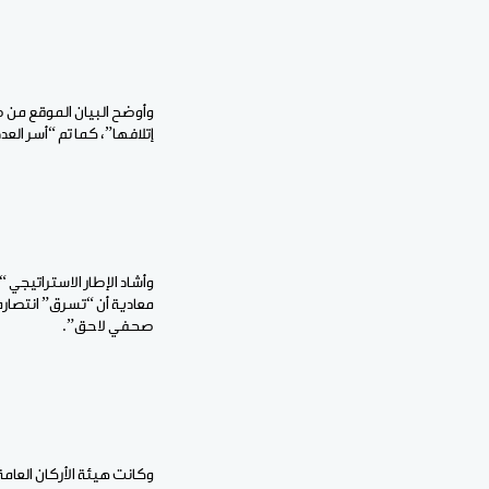
وأوضح البيان الموقع من ط
إتلافها”، كما تم “أسر الع
وأشاد الإطار الاستراتيجي 
معادية أن “تسرق” انتصاره 
صحفي لاحق”.