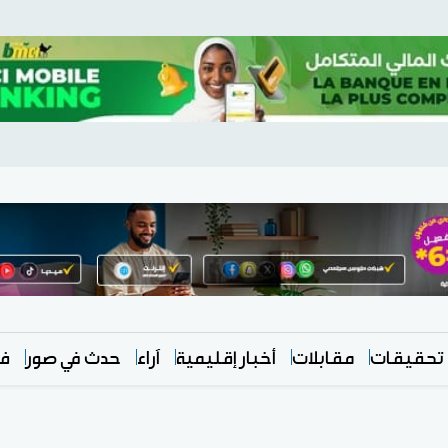
تحقيقات
مقابلات
أخبار إقليمية
آراء
حدث في صور
في