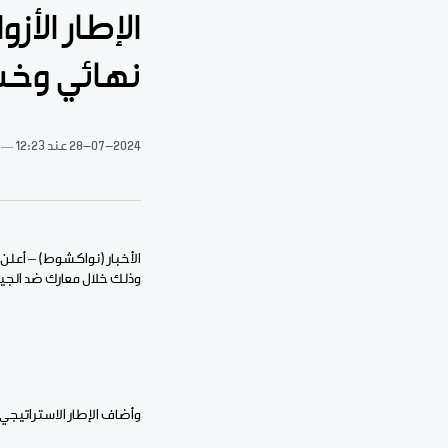
الإطار الأز
نهائي وخسرنا 7 م
28-07-2024
عند 12:23
الأخبار (نواكشوط) – أعلن 
وذلك خلال معارك ضد الجيش
وأضاف الإطار الاستراتيجي في بيان صادر عنه اليوم الأحد، 