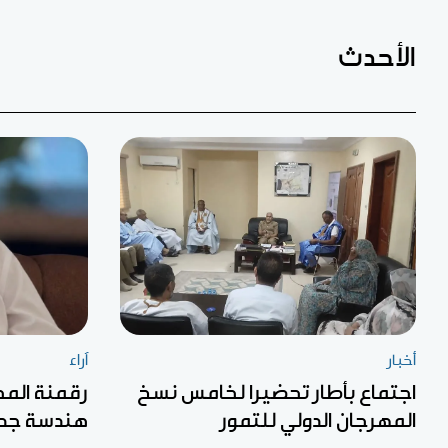
الأحدث
أخبار
آراء
اجتماع بأطار تحضيرا لخامس نسخ
رقمنة المح
المهرجان الدولي للتمور
هندسة جديد