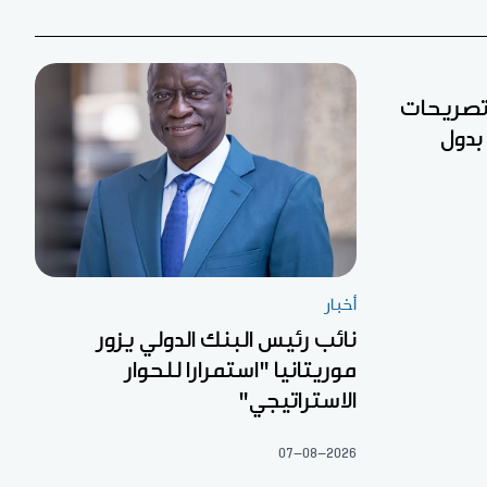
 تصريحات
بدول
أخبار
نائب رئيس البنك الدولي يزور
موريتانيا "استمرارا للحوار
الاستراتيجي"
07-08-2026