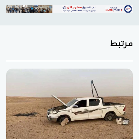
مرتبط