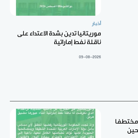
أخبار
موريتانيا تدين بشدة الاعتداء على
ناقلة نفط إماراتية
09-08-2026
ن مختطفا
حين