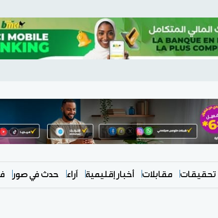
تحقيقات
مقابلات
أخبار إقليمية
آراء
حدث في صور
في