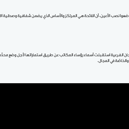
وضعوا نصب الأعين، أن اللائحة هي المرتكز والأساس الذي يضمن شفافية وصدقية الا
اللجان الفرعية استقبلت أسماء رؤساء المكاتب عن طريق استماراتها لأجل وضع محدّ
والخاصّة في المجال.