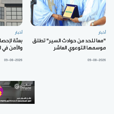
أخبار
أخبار
"معا للحد من حوادث السير" تطلق
بعثة لإحصا
موسمها التوعوي العاشر
والأمن في 
09-08-2026
09-08-2026