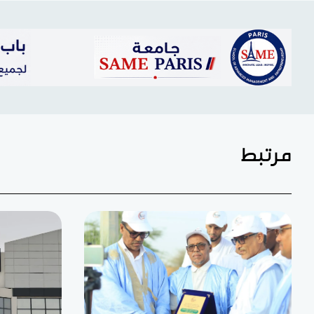
مرتبط