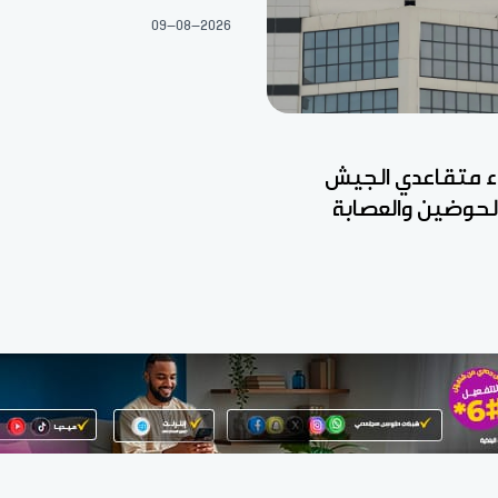
09-08-2026
ء متقاعدي الجيش
الحوضين والعصابة