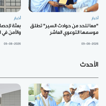
أخبار
أخبار
"معا للحد من حوادث السير" تطلق
بعثة لإحصا
موسمها التوعوي العاشر
والأمن في 
09-08-2026
09-08-2026
الأحدث