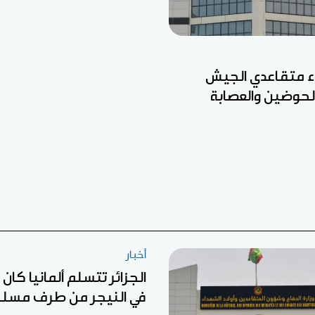
ء متقاعدي الجيش
الحوضين والعصابة
أخبار
الجزائر تتسلم ألمانيا كا
في النيجر من طرف مسل