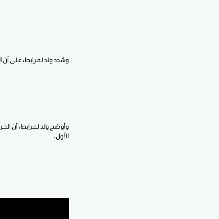
وشدد ولد لمرابط، على أن 
وأوضح ولد لمرابط، أن الح
الأول.