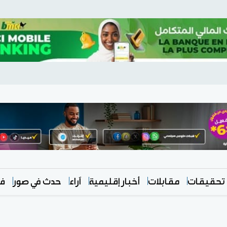
تحقيقات
مقابلات
أخبار إقليمية
آراء
حدث في صور
في