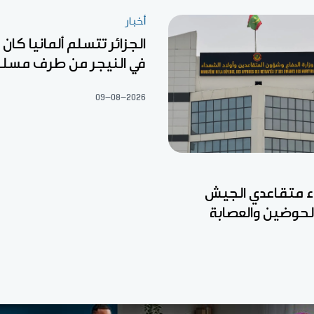
أخبار
الجزائر تتسلم ألمانيا كا
في النيجر من طرف مسل
09-08-2026
ء متقاعدي الجيش
الحوضين والعصابة