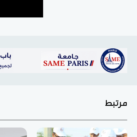
مرتبط