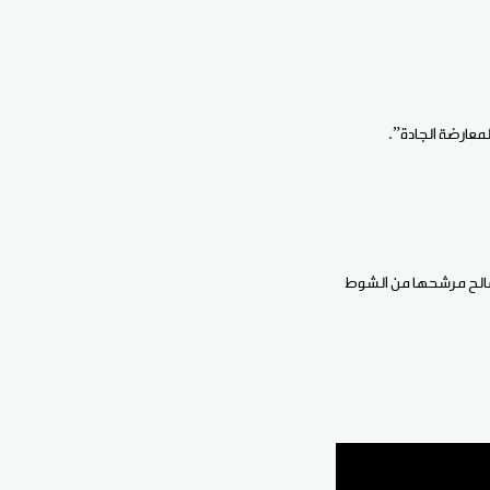
معارضة الجادة”.
لصالح مرشحها من الشوط