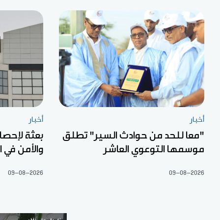
أخبار
أخبار
"معا للحد من حوادث السير" تطلق
بعثة لإحصا
موسمها التوعوي العاشر
والأمن في 
09-08-2026
09-08-2026