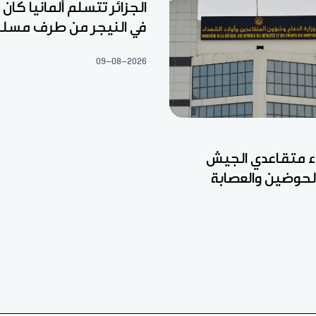
الجزائر تتسلم ألمانيا كا
في النيجر من طرف مسل
09-08-2026
ء متقاعدي الجيش
الحوضين والعصابة