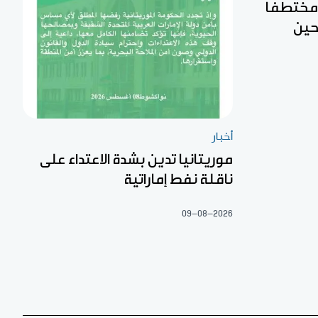
ن مختطفا
حين
أخبار
موريتانيا تدين بشدة الاعتداء على
ناقلة نفط إماراتية
09-08-2026