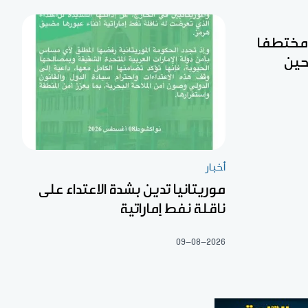
ن مختطفا
حين
أخبار
موريتانيا تدين بشدة الاعتداء على
ناقلة نفط إماراتية
09-08-2026