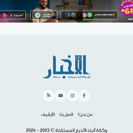
RSS
YouTube
Instagram
Facebook
من نحن؟
اتصل بنا
الأرشيف
وكالة أنباء الأخبار المستقلة © 2003 - 2026