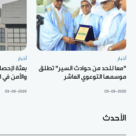
أخبار
أخبار
"معا للحد من حوادث السير" تطلق
بعثة لإحصا
موسمها التوعوي العاشر
والأمن في 
09-08-2026
09-08-2026
الأحدث