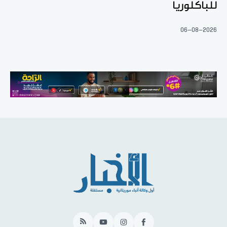
للباكلوريا
06-08-2026
RSS
YouTube
Instagram
Facebook