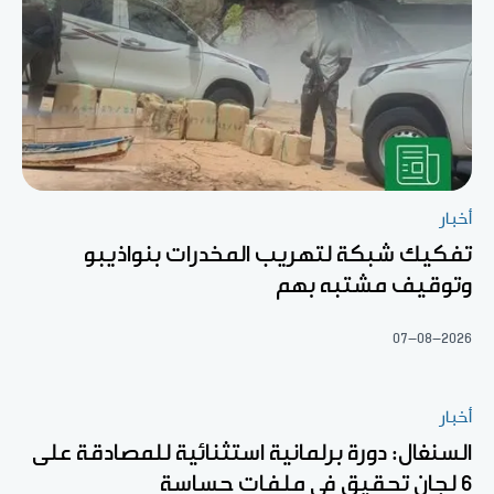
أخبار
تفكيك شبكة لتهريب المخدرات بنواذيبو
وتوقيف مشتبه بهم
07-08-2026
أخبار
السنغال: دورة برلمانية استثنائية للمصادقة على
6 لجان تحقيق في ملفات حساسة